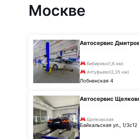
Москве
Автосервис Дмитро
Бибирево
(1,6 км)
Алтуфьево
(2,35 км)
Лобненская 4
Автосервис Щелков
Щелковская
Байкальская ул., 1/3с12