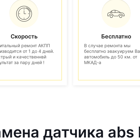
Скорость
Бесплатно
итальный ремонт АКПП
В случае ремонта мы
изводится от 1 до 4 дней.
бесплатно эвакуируем В
трый и качественнвй
автомобиль до 50 км. от
ультат за пару дней !
МКАД-а
амена датчика abs 