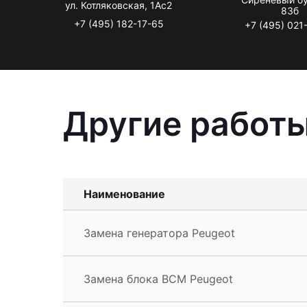
ул. Котляковская, 1Ас2
83б
+7 (495) 182-17-65
+7 (495) 021
Другие работы
Наименование
Замена генератора Peugeot
Замена блока BCM Peugeot