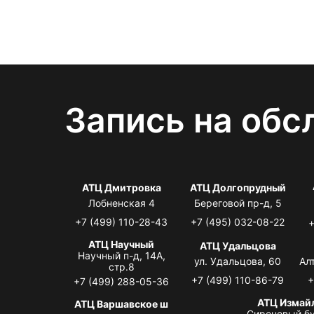
Запись на обс
АТЦ Дмитровка
АТЦ Долгопрудный
Лобненская 4
Береговой пр-д, 5
+7 (499) 110-28-43
+7 (495) 032-08-22
+
АТЦ Научный
АТЦ Удальцова
Научный п-д, 14А,
ул. Удальцова, 60
Ал
стр.8
+7 (499) 110-86-79
+
+7 (499) 288-05-36
АТЦ Измай
АТЦ Варшавское ш
Сиреневый бу