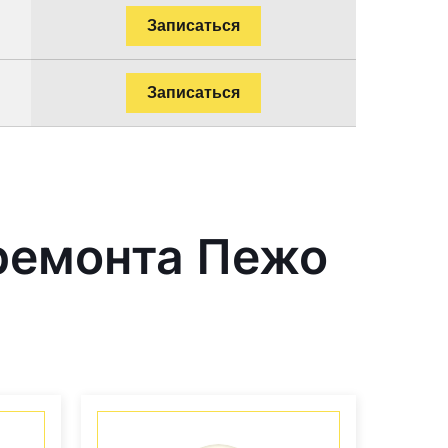
Записаться
Записаться
ремонта Пежо