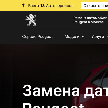
Всего
18
Автосервисов
Открыть сп
Ремонт автомобиле
Peugeot в Москве
Сервис Peugeot
Модели
Услуги
Замена да