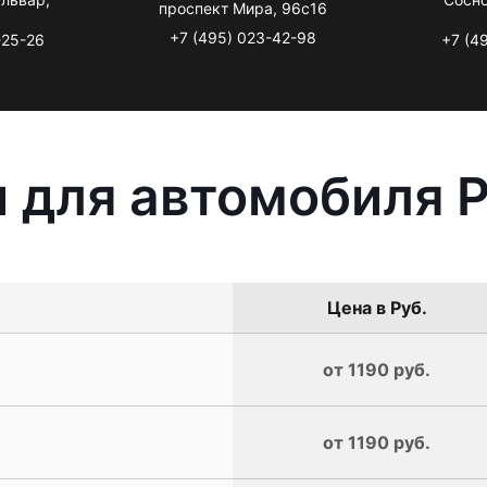
проспект Мира, 96с16
+7 (495) 023-42-98
-25-26
+7 (4
 для автомобиля 
Цена в Руб.
от 1190 руб.
от 1190 руб.