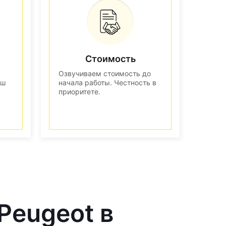
Стоимость
Озвучиваем стоимость до
аш
начала работы. Честность в
приоритете.
Peugeot в