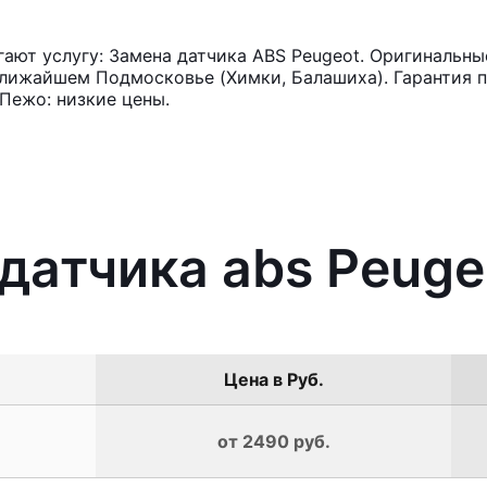
ют услугу: Замена датчика ABS Peugeot. Оригинальные
лижайшем Подмосковье (Химки, Балашиха). Гарантия п
Пежо: низкие цены.
 датчика abs Peuge
Цена в Руб.
от 2490 руб.