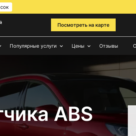
исок
й
Посмотреть на карте
Популярные услуги
Цены
Отзывы
О
тчика ABS