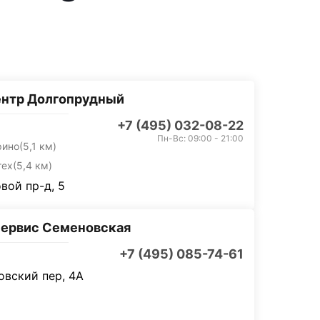
ентр Долгопрудный
+7 (495) 032-08-22
Пн-Вс: 09:00 - 21:00
рино
(5,1 км)
тех
(5,4 км)
вой пр-д, 5
ервис Семеновская
+7 (495) 085-74-61
вский пер, 4А