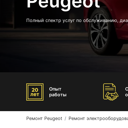
Peugeot
Полный спектр услуг по обслуживанию, ди
Опыт
работы
о
Ремонт Peugeot
Ремонт электрооборудов