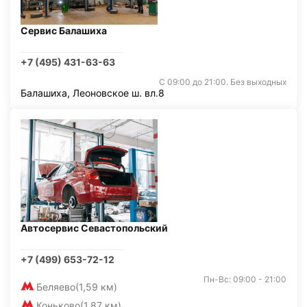
Сервис Балашиха
+7 (495) 431-63-63
С 09:00 до 21:00. Без выходных
Балашиха, Леоновское ш. вл.8
Автосервис Севастопольский
+7 (499) 653-72-12
Пн-Вс: 09:00 - 21:00
Беляево
(1,59 км)
Коньково
(1,87 км)