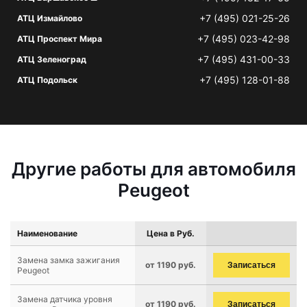
+7 (495) 021-25-26
АТЦ Измайлово
+7 (495) 023-42-98
АТЦ Проспект Мира
+7 (495) 431-00-33
АТЦ Зеленоград
+7 (495) 128-01-88
АТЦ Подольск
Другие работы для автомобиля
Peugeot
Наименование
Цена в Руб.
Замена замка зажигания
от 1190 руб.
Записаться
Peugeot
Замена датчика уровня
от 1190 руб.
Записаться