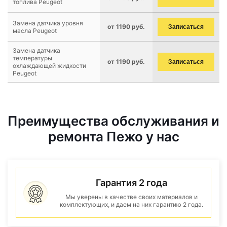
топлива Peugeot
Замена датчика уровня
от 1190 руб.
Записаться
масла Peugeot
Замена датчика
температуры
от 1190 руб.
Записаться
охлаждающей жидкости
Peugeot
Преимущества обслуживания и
ремонта Пежо у нас
Гарантия 2 года
Мы уверены в качестве своих материалов и
комплектующих, и даем на них гарантию 2 года.