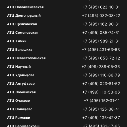
+7 (495) 023-10-01
АТЦ Новоясеневская
+7 (495) 032-08-22
АТЦ Долгопрудный
+7 (495) 162-90-81
АТЦ Щёлковская
+7 (495) 085-74-61
АТЦ Семеновская
+7 (495) 989-21-31
АТЦ Химки
+7 (495) 431-63-63
АТЦ Балашиха
+7 (499) 653-72-12
АТЦ Севастопольская
+7 (499) 288-05-36
АТЦ Научный
+7 (499) 110-86-79
АТЦ Удальцова
+7 (495) 023-81-52
АТЦ Алтуфьево
+7 (499) 110-53-06
АТЦ Лобненская
+7 (495) 152-31-11
АТЦ Очаково
+7 (495) 125-38-41
АТЦ Солнцево
+7 (495) 135-42-87
АТЦ Раменки
+7 (495) 182-17-65
АТЦ Варшавское ш