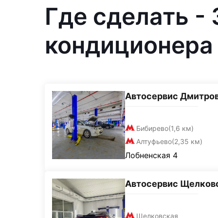
Где сделать -
кондиционера 
Автосервис Дмитро
Бибирево
(1,6 км)
Алтуфьево
(2,35 км)
Лобненская 4
Автосервис Щелков
Щелковская