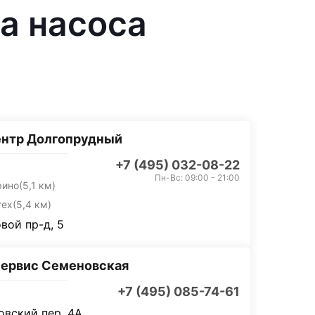
а насоса
ентр Долгопрудный
+7 (495) 032-08-22
Пн-Вс: 09:00 - 21:00
рино
(5,1 км)
тех
(5,4 км)
вой пр-д, 5
ервис Семеновская
+7 (495) 085-74-61
вский пер, 4А