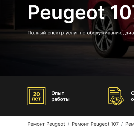
Peugeot 10
Полный спектр услуг по обслуживанию, ди
Опыт
работы
о
Ремонт Peugeot
Ремонт Peugeot 107
Рем