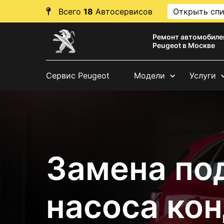
Всего
18
Автосервисов
Открыть сп
Ремонт автомобиле
Peugeot в Москве
Сервис Peugeot
Модели
Услуги
Замена по
насоса ко