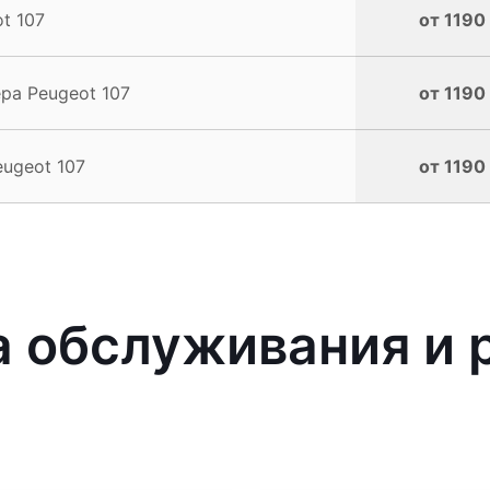
t 107
от 1190
ра Peugeot 107
от 1190
ugeot 107
от 1190
 обслуживания и 