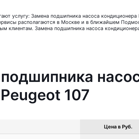
ают услугу: Замена подшипника насоса кондиционера P
ервисы располагаются в Москве и в ближайшем Подмос
ным клиентам. Замена подшипника насоса кондиционера
 подшипника насо
Peugeot 107
Цена в Руб.