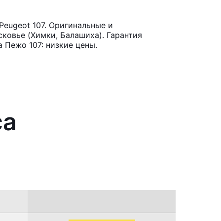
eugeot 107. Оригинальные и
ковье (Химки, Балашиха). Гарантия
 Пежо 107: низкие цены.
са