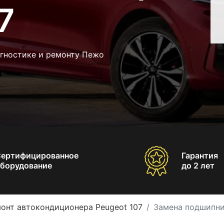
7
агностике и ремонту Пежо
Сертифицированное
Гарантия
борудование
до 2 лет
онт автокондиционера Peugeot 107
Замена подшипни