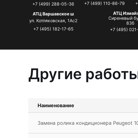
+7 (499) 110-86-79
+
+7 (499) 288-05-36
АТЦ Измай
АТЦ Варшавское ш
Сиреневый бу
ул. Котляковская, 1Ас2
83б
+7 (495) 182-17-65
+7 (495) 021
Другие работы
Наименование
Замена ролика кондиционера Peugeot 1