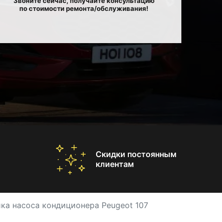
Звоните сейчас, получайте консультацию
по стоимости ремонта/обслуживания!
Скидки постоянным
клиентам
ка насоса кондиционера Peugeot 107