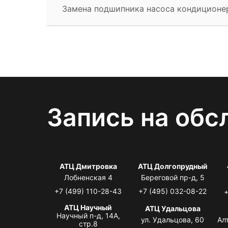
Замена подшипника насоса кондиционе
Запись на обс
АТЦ Дмитровка
АТЦ Долгопрудный
Лобненская 4
Береговой пр-д, 5
+7 (499) 110-28-43
+7 (495) 032-08-22
+
АТЦ Научный
АТЦ Удальцова
Научный п-д, 14А,
ул. Удальцова, 60
Ал
стр.8