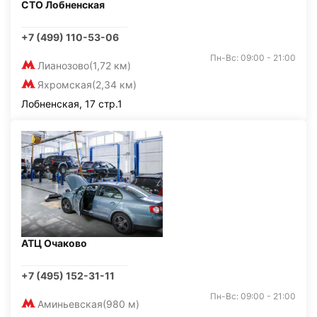
СТО Лобненская
+7 (499) 110-53-06
Пн-Вс: 09:00 - 21:00
Лианозово
(1,72 км)
Яхромская
(2,34 км)
Лобненская, 17 стр.1
АТЦ Очаково
+7 (495) 152-31-11
Пн-Вс: 09:00 - 21:00
Аминьевская
(980 м)