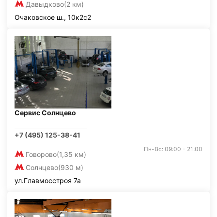
Давыдково
(2 км)
Очаковское ш., 10к2с2
Сервис Солнцево
+7 (495) 125-38-41
Пн-Вс: 09:00 - 21:00
Говорово
(1,35 км)
Солнцево
(930 м)
ул.Главмосстроя 7а