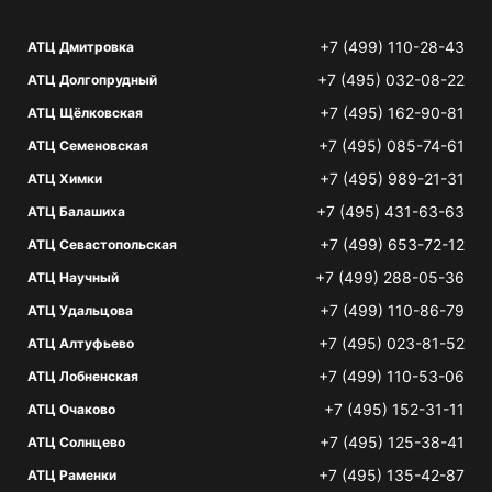
+7 (499) 110-28-43
АТЦ Дмитровка
+7 (495) 032-08-22
АТЦ Долгопрудный
+7 (495) 162-90-81
АТЦ Щёлковская
+7 (495) 085-74-61
АТЦ Семеновская
+7 (495) 989-21-31
АТЦ Химки
+7 (495) 431-63-63
АТЦ Балашиха
+7 (499) 653-72-12
АТЦ Севастопольская
+7 (499) 288-05-36
АТЦ Научный
+7 (499) 110-86-79
АТЦ Удальцова
+7 (495) 023-81-52
АТЦ Алтуфьево
+7 (499) 110-53-06
АТЦ Лобненская
+7 (495) 152-31-11
АТЦ Очаково
+7 (495) 125-38-41
АТЦ Солнцево
+7 (495) 135-42-87
АТЦ Раменки