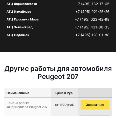
+7 (495) 182-17-65
АТЦ Варшавское ш
+7 (495) 021-25-26
АТЦ Измайлово
+7 (495) 023-42-98
АТЦ Проспект Мира
+7 (495) 431-00-33
АТЦ Зеленоград
+7 (495) 128-01-88
АТЦ Подольск
Другие работы для автомобиля
Peugeot 207
Наименование
Цена в Руб.
Замена ролика
от 1190 руб.
Записаться
кондиционера Peugeot 207