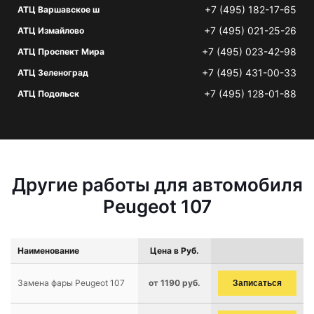
+7 (495) 182-17-65
АТЦ Варшавское ш
+7 (495) 021-25-26
АТЦ Измайлово
+7 (495) 023-42-98
АТЦ Проспект Мира
+7 (495) 431-00-33
АТЦ Зеленоград
+7 (495) 128-01-88
АТЦ Подольск
Другие работы для автомобиля
Peugeot 107
Наименование
Цена в Руб.
Замена фары Peugeot 107
от 1190 руб.
Записаться