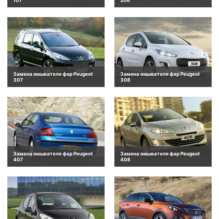
Замена омывателя фар Peugeot
Замена омывателя фар Peugeot
307
308
Замена омывателя фар Peugeot
Замена омывателя фар Peugeot
407
408