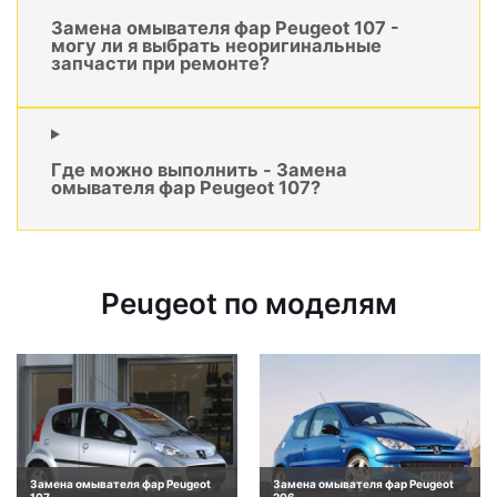
Замена омывателя фар Peugeot 107 -
могу ли я выбрать неоригинальные
запчасти при ремонте?
Где можно выполнить - Замена
омывателя фар Peugeot 107?
Peugeot по моделям
Замена омывателя фар Peugeot
Замена омывателя фар Peugeot
107
206