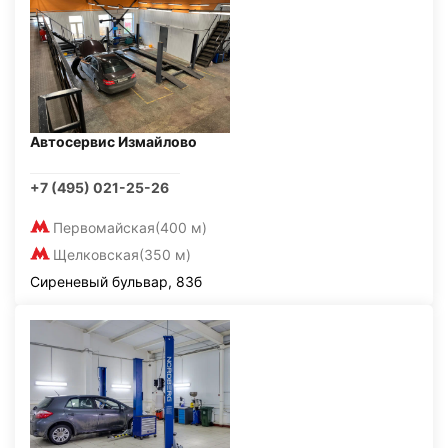
Автосервис Измайлово
+7 (495) 021-25-26
Первомайская
(400 м)
Щелковская
(350 м)
Сиреневый бульвар, 83б