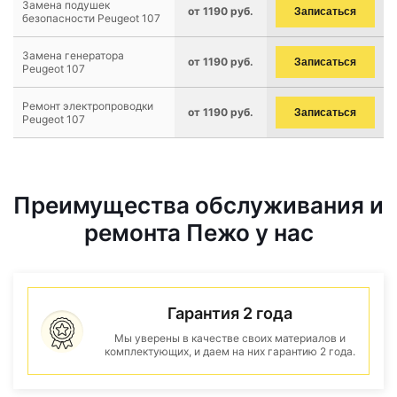
Замена подушек
от 1190 руб.
Записаться
безопасности Peugeot 107
Замена генератора
от 1190 руб.
Записаться
Peugeot 107
Ремонт электропроводки
от 1190 руб.
Записаться
Peugeot 107
Преимущества обслуживания и
ремонта Пежо у нас
Гарантия 2 года
Мы уверены в качестве своих материалов и
комплектующих, и даем на них гарантию 2 года.