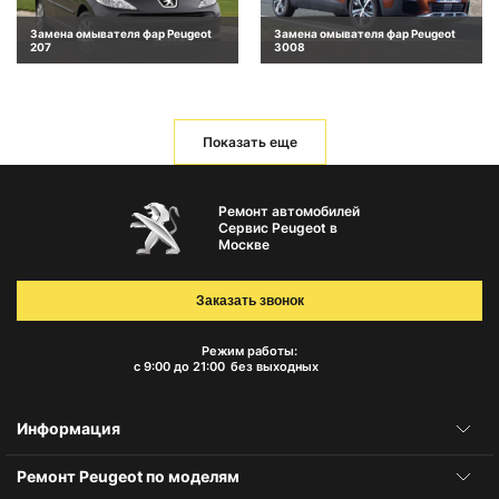
Замена омывателя фар Peugeot
Замена омывателя фар Peugeot
207
3008
Показать еще
Ремонт автомобилей
Сервис Peugeot в
Москве
Заказать звонок
Режим работы:
с 9:00 до 21:00
без выходных
Информация
Ремонт Peugeot по моделям