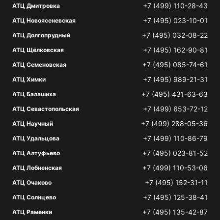
+7 (499) 110-28-43
АТЦ Дмитровка
+7 (495) 023-10-01
АТЦ Новоясеневская
+7 (495) 032-08-22
АТЦ Долгопрудный
+7 (495) 162-90-81
АТЦ Щёлковская
+7 (495) 085-74-61
АТЦ Семеновская
+7 (495) 989-21-31
АТЦ Химки
+7 (495) 431-63-63
АТЦ Балашиха
+7 (499) 653-72-12
АТЦ Севастопольская
+7 (499) 288-05-36
АТЦ Научный
+7 (499) 110-86-79
АТЦ Удальцова
+7 (495) 023-81-52
АТЦ Алтуфьево
+7 (499) 110-53-06
АТЦ Лобненская
+7 (495) 152-31-11
АТЦ Очаково
+7 (495) 125-38-41
АТЦ Солнцево
+7 (495) 135-42-87
АТЦ Раменки