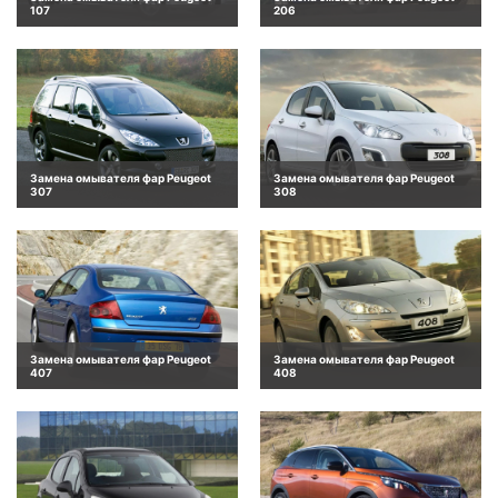
107
206
Замена омывателя фар Peugeot
Замена омывателя фар Peugeot
307
308
Замена омывателя фар Peugeot
Замена омывателя фар Peugeot
407
408