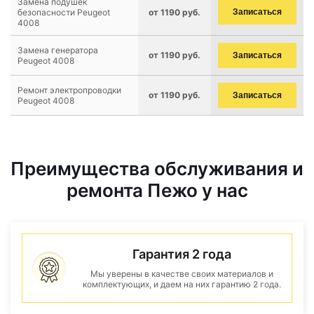
Замена подушек
безопасности Peugeot
от 1190 руб.
Записаться
4008
Замена генератора
от 1190 руб.
Записаться
Peugeot 4008
Ремонт электропроводки
от 1190 руб.
Записаться
Peugeot 4008
Преимущества обслуживания и
ремонта Пежо у нас
Гарантия 2 года
Мы уверены в качестве своих материалов и
комплектующих, и даем на них гарантию 2 года.