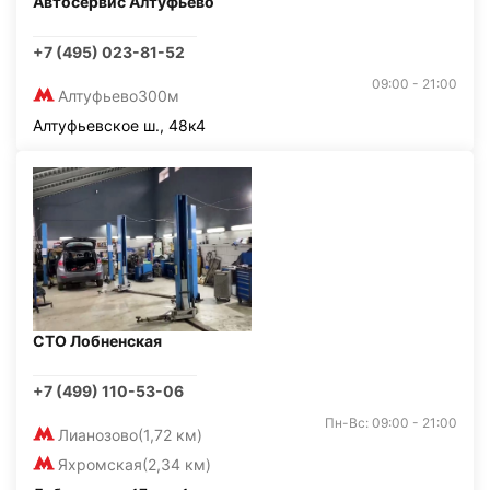
Автосервис Алтуфьево
+7 (495) 023-81-52
09:00 - 21:00
Алтуфьево
300м
Алтуфьевское ш., 48к4
СТО Лобненская
+7 (499) 110-53-06
Пн-Вс: 09:00 - 21:00
Лианозово
(1,72 км)
Яхромская
(2,34 км)