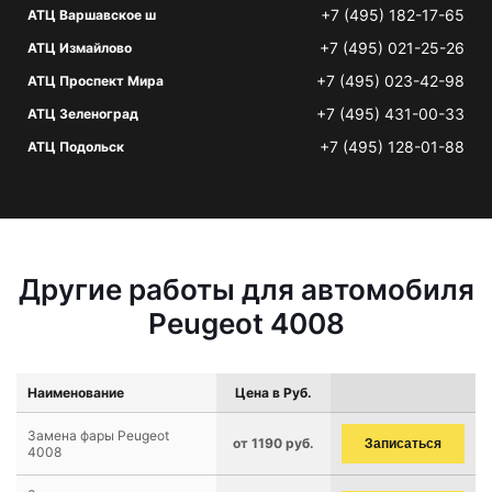
+7 (495) 182-17-65
АТЦ Варшавское ш
+7 (495) 021-25-26
АТЦ Измайлово
+7 (495) 023-42-98
АТЦ Проспект Мира
+7 (495) 431-00-33
АТЦ Зеленоград
+7 (495) 128-01-88
АТЦ Подольск
Другие работы для автомобиля
Peugeot 4008
Наименование
Цена в Руб.
Замена фары Peugeot
от 1190 руб.
Записаться
4008