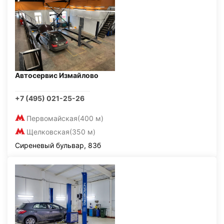
Автосервис Измайлово
+7 (495) 021-25-26
Первомайская
(400 м)
Щелковская
(350 м)
Сиреневый бульвар, 83б