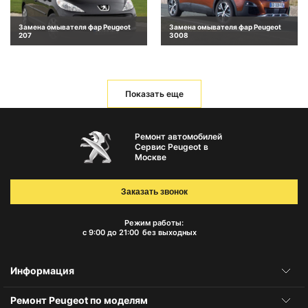
Замена омывателя фар Peugeot
Замена омывателя фар Peugeot
207
3008
Показать еще
Ремонт автомобилей
Сервис Peugeot в
Москве
Заказать звонок
Режим работы:
с 9:00 до 21:00
без выходных
Информация
Ремонт Peugeot по моделям