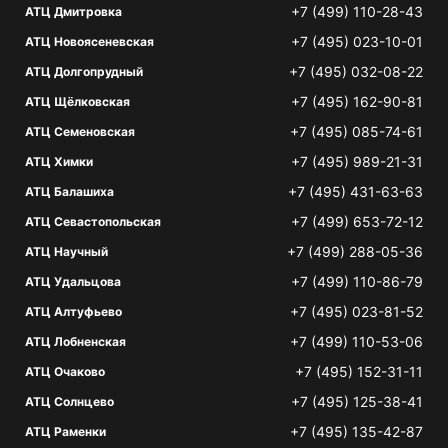
+7 (499) 110-28-43
АТЦ Дмитровка
+7 (495) 023-10-01
АТЦ Новоясеневская
+7 (495) 032-08-22
АТЦ Долгопрудный
+7 (495) 162-90-81
АТЦ Щёлковская
+7 (495) 085-74-61
АТЦ Семеновская
+7 (495) 989-21-31
АТЦ Химки
+7 (495) 431-63-63
АТЦ Балашиха
+7 (499) 653-72-12
АТЦ Севастопольская
+7 (499) 288-05-36
АТЦ Научный
+7 (499) 110-86-79
АТЦ Удальцова
+7 (495) 023-81-52
АТЦ Алтуфьево
+7 (499) 110-53-06
АТЦ Лобненская
+7 (495) 152-31-11
АТЦ Очаково
+7 (495) 125-38-41
АТЦ Солнцево
+7 (495) 135-42-87
АТЦ Раменки