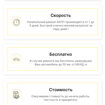
Скорость
Капитальный ремонт АКПП производится от 1 до
4 дней. Быстрый и качественнвй результат за
пару дней !
Бесплатно
В случае ремонта мы бесплатно эвакуируем
Ваш автомобиль до 50 км. от МКАД-а
Стоимость
Озвучиваем стоимость до начала работы.
Честность в приоритете.