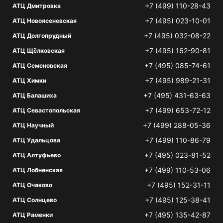
+7 (499) 110-28-43
АТЦ Дмитровка
+7 (495) 023-10-01
АТЦ Новоясеневская
+7 (495) 032-08-22
АТЦ Долгопрудный
+7 (495) 162-90-81
АТЦ Щёлковская
+7 (495) 085-74-61
АТЦ Семеновская
+7 (495) 989-21-31
АТЦ Химки
+7 (495) 431-63-63
АТЦ Балашиха
+7 (499) 653-72-12
АТЦ Севастопольская
+7 (499) 288-05-36
АТЦ Научный
+7 (499) 110-86-79
АТЦ Удальцова
+7 (495) 023-81-52
АТЦ Алтуфьево
+7 (499) 110-53-06
АТЦ Лобненская
+7 (495) 152-31-11
АТЦ Очаково
+7 (495) 125-38-41
АТЦ Солнцево
+7 (495) 135-42-87
АТЦ Раменки