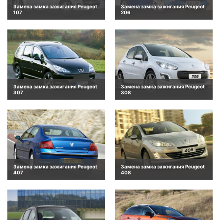
Замена замка зажигания Peugeot
Замена замка зажигания Peugeot
107
206
Замена замка зажигания Peugeot
Замена замка зажигания Peugeot
307
308
Замена замка зажигания Peugeot
Замена замка зажигания Peugeot
407
408