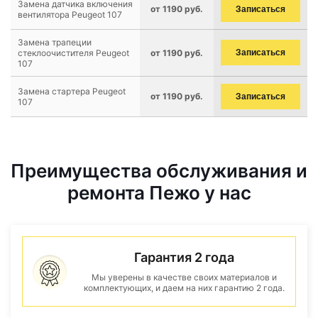
Замена датчика включения
от 1190 руб.
Записаться
вентилятора Peugeot 107
Замена трапеции
стеклоочистителя Peugeot
от 1190 руб.
Записаться
107
Замена стартера Peugeot
от 1190 руб.
Записаться
107
Преимущества обслуживания и
ремонта Пежо у нас
Гарантия 2 года
Мы уверены в качестве своих материалов и
комплектующих, и даем на них гарантию 2 года.