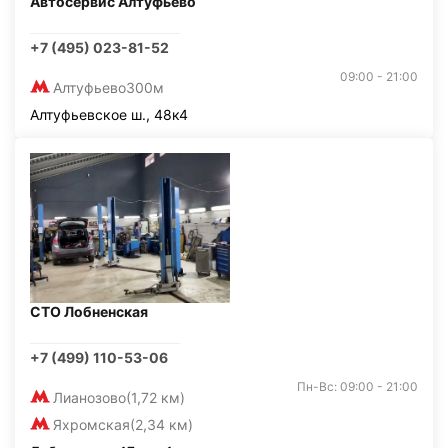
Автосервис Алтуфьево
+7 (495) 023-81-52
09:00 - 21:00
Алтуфьево
300м
Алтуфьевское ш., 48к4
СТО Лобненская
+7 (499) 110-53-06
Пн-Вс: 09:00 - 21:00
Лианозово
(1,72 км)
Яхромская
(2,34 км)