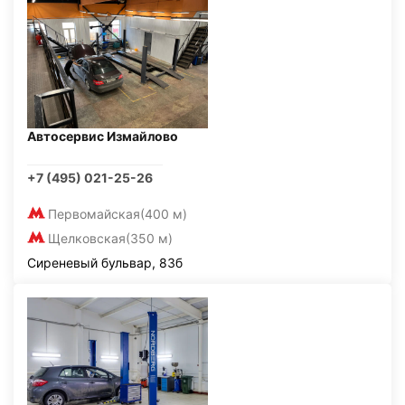
Автосервис Измайлово
+7 (495) 021-25-26
Первомайская
(400 м)
Щелковская
(350 м)
Сиреневый бульвар, 83б