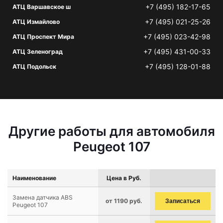
+7 (495) 182-17-65
АТЦ Варшавское ш
+7 (495) 021-25-26
АТЦ Измайлово
+7 (495) 023-42-98
АТЦ Проспект Мира
+7 (495) 431-00-33
АТЦ Зеленоград
+7 (495) 128-01-88
АТЦ Подольск
Другие работы для автомобиля
Peugeot 107
Наименование
Цена в Руб.
Замена датчика ABS
от 1190 руб.
Записаться
Peugeot 107