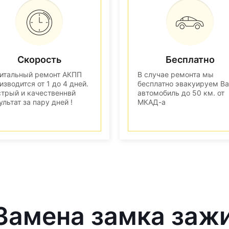
Скорость
Бесплатно
итальный ремонт АКПП
В случае ремонта мы
изводится от 1 до 4 дней.
бесплатно эвакуируем В
трый и качественнвй
автомобиль до 50 км. от
ультат за пару дней !
МКАД-а
 Замена замка заж