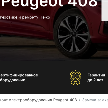
 Peugeot 408
агностике и ремонту Пежо
Сертифицированное
Гарантия
борудование
до 2 лет
монт электрооборудования Peugeot 408
Замена замка