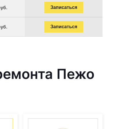
руб.
Записаться
руб.
Записаться
ремонта Пежо