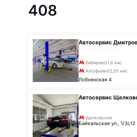
408
Автосервис Дмитро
Бибирево
(1,6 км)
Алтуфьево
(2,35 км)
Лобненская 4
Автосервис Щелков
Щелковская
Байкальская ул., 1/3с12