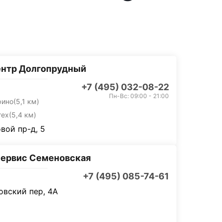
ентр Долгопрудный
+7 (495) 032-08-22
Пн-Вс: 09:00 - 21:00
рино
(5,1 км)
тех
(5,4 км)
вой пр-д, 5
ервис Семеновская
+7 (495) 085-74-61
вский пер, 4А