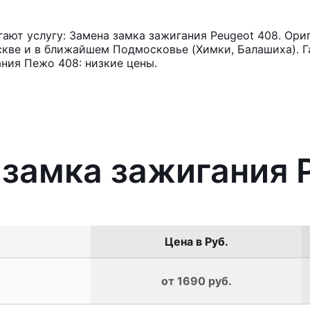
ют услугу: Замена замка зажигания Peugeot 408. Ори
кве и в ближайшем Подмосковье (Химки, Балашиха). Га
ния Пежо 408: низкие цены.
 замка зажигания 
Цена в Руб.
от 1690 руб.