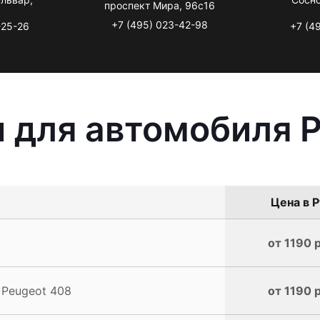
проспект Мира, 96с16
+7 (495) 023-42-98
-25-26
+7 (4
 для автомобиля 
Цена в Р
от 1190 
 Peugeot 408
от 1190 