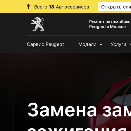
Всего
18
Автосервисов
Открыть сп
Ремонт автомобиле
Peugeot в Москве
Сервис Peugeot
Модели
Услуги
Замена за