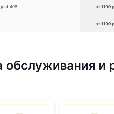
geot 408
от 1190 
от 1190 
 обслуживания и 