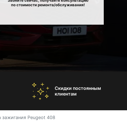
Звоните сейчас, получайте консультацию
по стоимости ремонта/обслуживания!
Скидки постоянным
клиентам
 зажигания Peugeot 408