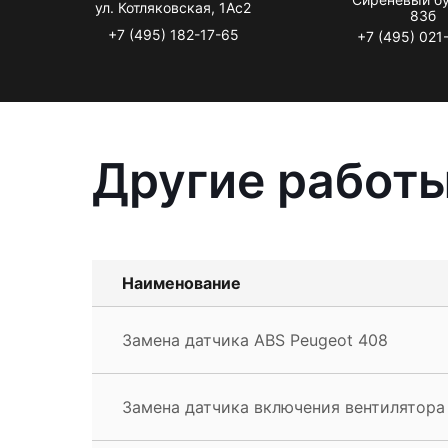
ул. Котляковская, 1Ас2
83б
+7 (495) 182-17-65
+7 (495) 021
Другие работы
Наименование
Замена датчика ABS Peugeot 408
Замена датчика включения вентилятора