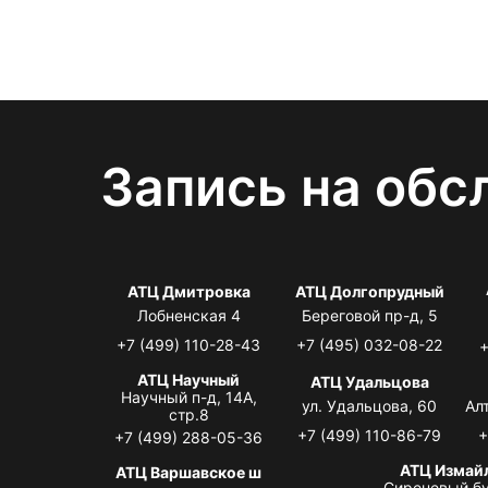
Запись на обс
АТЦ Дмитровка
АТЦ Долгопрудный
Лобненская 4
Береговой пр-д, 5
+7 (499) 110-28-43
+7 (495) 032-08-22
+
АТЦ Научный
АТЦ Удальцова
Научный п-д, 14А,
ул. Удальцова, 60
Ал
стр.8
+7 (499) 110-86-79
+
+7 (499) 288-05-36
АТЦ Измай
АТЦ Варшавское ш
Сиреневый бу