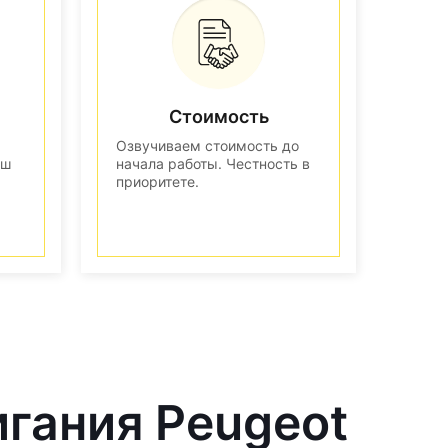
Стоимость
Озвучиваем стоимость до
аш
начала работы. Честность в
приоритете.
игания Peugeot