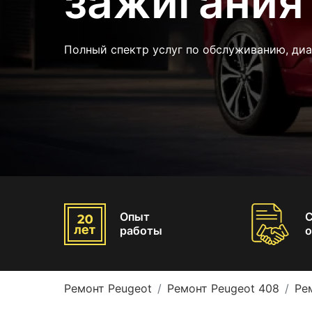
зажигания
Полный спектр услуг по обслуживанию, ди
Опыт
работы
о
Ремонт Peugeot
Ремонт Peugeot 408
Ре