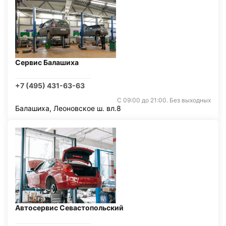
Сервис Балашиха
+7 (495) 431-63-63
С 09:00 до 21:00. Без выходных
Балашиха, Леоновское ш. вл.8
Автосервис Севастопольский