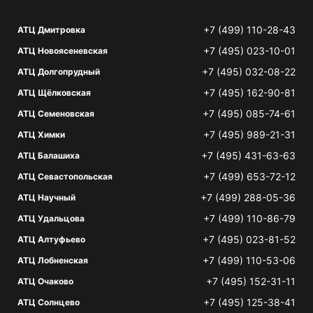
+7 (499) 110-28-43
АТЦ Дмитровка
+7 (495) 023-10-01
АТЦ Новоясеневская
+7 (495) 032-08-22
АТЦ Долгопрудный
+7 (495) 162-90-81
АТЦ Щёлковская
+7 (495) 085-74-61
АТЦ Семеновская
+7 (495) 989-21-31
АТЦ Химки
+7 (495) 431-63-63
АТЦ Балашиха
+7 (499) 653-72-12
АТЦ Севастопольская
+7 (499) 288-05-36
АТЦ Научный
+7 (499) 110-86-79
АТЦ Удальцова
+7 (495) 023-81-52
АТЦ Алтуфьево
+7 (499) 110-53-06
АТЦ Лобненская
+7 (495) 152-31-11
АТЦ Очаково
+7 (495) 125-38-41
АТЦ Солнцево