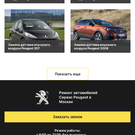
Замена датчика впускного
Замена датчика впускного
воздуха Peugeot 207
воздуха Peugeot 3008
Показать еще
Ремонт автомобилей
Сервис Peugeot в
Москве
Заказать звонок
Режим работы:
с 9:00 до 21:00
без выходных