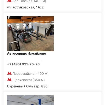
Варшавская
(1400 м)
ул. Котляковская, 1Ас2
Автосервис Измайлово
+7 (495) 021-25-26
Первомайская
(400 м)
Щелковская
(350 м)
Сиреневый бульвар, 83б