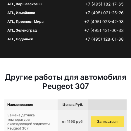
+7 (495) 182-17-65
АТЦ Варшавское ш
+7 (495) 021-25-26
АТЦ Измайлово
+7 (495) 023-42-98
АТЦ Проспект Мира
+7 (495) 431-00-33
АТЦ Зеленоград
+7 (495) 128-01-88
АТЦ Подольск
Другие работы для автомобиля
Peugeot 307
Наименование
Цена в Руб.
Замена датчика
температуры
от 1190 руб.
Записаться
охлаждающей жидкости
Peugeot 307