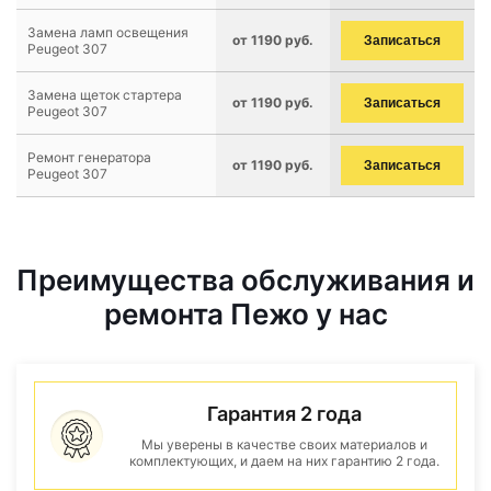
Замена ламп освещения
от 1190 руб.
Записаться
Peugeot 307
Замена щеток стартера
от 1190 руб.
Записаться
Peugeot 307
Ремонт генератора
от 1190 руб.
Записаться
Peugeot 307
Преимущества обслуживания и
ремонта Пежо у нас
Гарантия 2 года
Мы уверены в качестве своих материалов и
комплектующих, и даем на них гарантию 2 года.