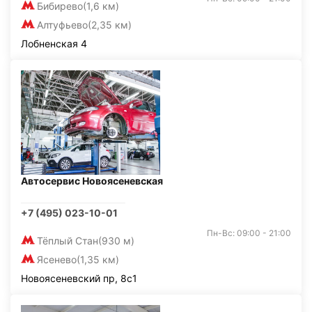
Бибирево
(1,6 км)
Алтуфьево
(2,35 км)
Лобненская 4
Автосервис Новоясеневская
+7 (495) 023-10-01
Пн-Вс: 09:00 - 21:00
Тёплый Стан
(930 м)
Ясенево
(1,35 км)
Новоясеневский пр, 8с1