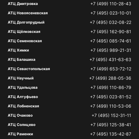
+7 (499) 110-28-43
АТЦ Дмитровка
+7 (495) 023-10-01
АТЦ Новоясеневская
+7 (495) 032-08-22
АТЦ Долгопрудный
+7 (495) 162-90-81
АТЦ Щёлковская
+7 (495) 085-74-61
АТЦ Семеновская
+7 (495) 989-21-31
АТЦ Химки
+7 (495) 431-63-63
АТЦ Балашиха
+7 (499) 653-72-12
АТЦ Севастопольская
+7 (499) 288-05-36
АТЦ Научный
+7 (499) 110-86-79
АТЦ Удальцова
+7 (495) 023-81-52
АТЦ Алтуфьево
+7 (499) 110-53-06
АТЦ Лобненская
+7 (495) 152-31-11
АТЦ Очаково
+7 (495) 125-38-41
АТЦ Солнцево
+7 (495) 135-42-87
АТЦ Раменки