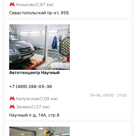
Коньково
(1,87 км)
Севастопольский пр-кт, 95Б
Автотехцентр Научный
+7 (499) 288-05-36
Пн-Вс: 09:00 - 21:00
Калужская
(1,09 км)
Зюзино
(1,57 км)
Научный п-д, 14А, стр.8