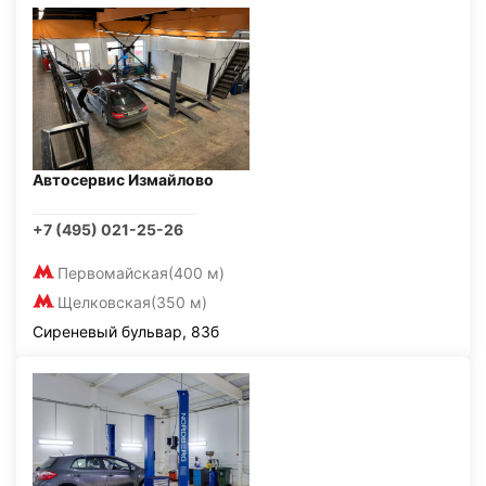
Автосервис Измайлово
+7 (495) 021-25-26
Первомайская
(400 м)
Щелковская
(350 м)
Сиреневый бульвар, 83б