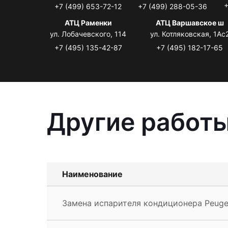
+
+7 (499) 653-72-12
+7 (499) 288-05-36
АТЦ Раменки
АТЦ Варшавское ш
ул. Лобачевского, 114
ул. Котляковская, 1Ас
+7 (495) 135-42-87
+7 (495) 182-17-65
Другие работы
Наименование
Замена испарителя кондиционера Peuge