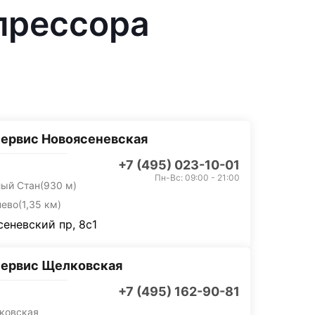
прессора
ервис Новоясеневская
+7 (495) 023-10-01
Пн-Вс: 09:00 - 21:00
лый Стан
(930 м)
нево
(1,35 км)
еневский пр, 8с1
сервис Щелковская
+7 (495) 162-90-81
ковская