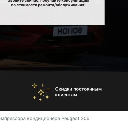
Звоните сейчас, получайте консультацию
по стоимости ремонта/обслуживания!
Скидки постоянным
клиентам
омпрессора кондиционера Peugeot 206