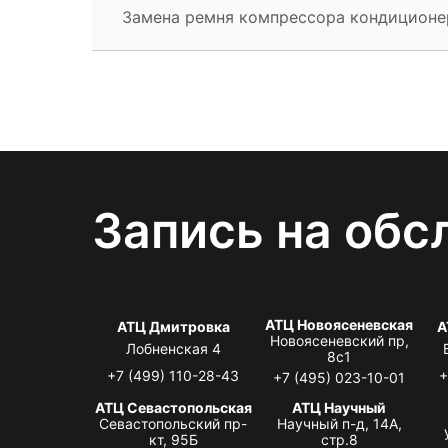
Замена ремня компрессора кондиционе
Запись на обс
АТЦ Новоясеневская
АТЦ Дмитровка
А
Новоясеневский пр,
Лобненская 4
8с1
+7 (499) 110-28-43
+
+7 (495) 023-10-01
АТЦ Севастопольская
АТЦ Научный
Севастопольский пр-
Научный п-д, 14А,
кт, 95Б
стр.8