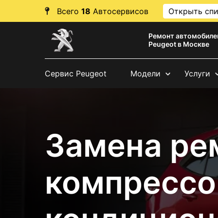
Всего
18
Автосервисов
Открыть сп
Ремонт автомобиле
Peugeot в Москве
Сервис Peugeot
Модели
Услуги
Замена ре
компрессо