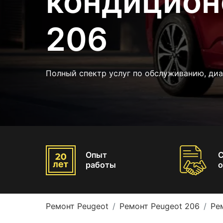
кондицион
206
Полный спектр услуг по обслуживанию, ди
Опыт
работы
о
Ремонт Peugeot
Ремонт Peugeot 206
Ре