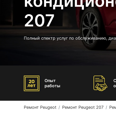
кондицион
207
Полный спектр услуг по обслуживанию, ди
Опыт
работы
о
Ремонт Peugeot
Ремонт Peugeot 207
Ре