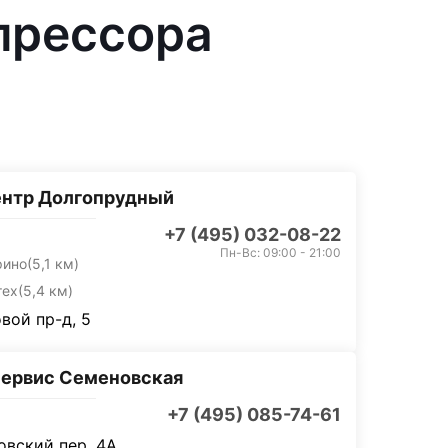
прессора
ентр Долгопрудный
+7 (495) 032-08-22
Пн-Вс: 09:00 - 21:00
рино
(5,1 км)
тех
(5,4 км)
вой пр-д, 5
ервис Семеновская
+7 (495) 085-74-61
вский пер, 4А