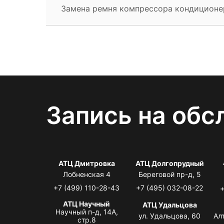
Замена ремня компрессора кондиционе
Запись на обс
АТЦ Дмитровка
АТЦ Долгопрудный
Лобненская 4
Береговой пр-д, 5
+7 (499) 110-28-43
+7 (495) 032-08-22
+
АТЦ Научный
АТЦ Удальцова
Научный п-д, 14А,
ул. Удальцова, 60
Ал
стр.8