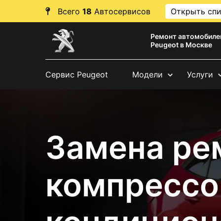
Всего
18
Автосервисов
Открыть сп
Ремонт автомобиле
Peugeot в Москве
Сервис Peugeot
Модели
Услуги
Замена ре
компрессо