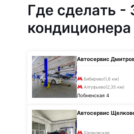
Где сделать -
кондиционера 
Автосервис Дмитро
Бибирево
(1,6 км)
Алтуфьево
(2,35 км)
Лобненская 4
Автосервис Щелков
Щелковская