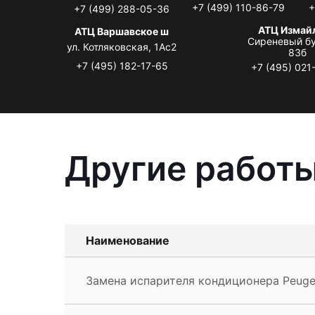
+7 (499) 110-86-79
+
+7 (499) 288-05-36
АТЦ Измай
АТЦ Варшавское ш
Сиреневый бу
ул. Котляковская, 1Ас2
83б
+7 (495) 182-17-65
+7 (495) 021
Другие работы
Наименование
Замена испарителя кондиционера Peuge