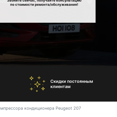
Звоните сейчас, получайте консультацию
по стоимости ремонта/обслуживания!
Скидки постоянным
клиентам
омпрессора кондиционера Peugeot 207