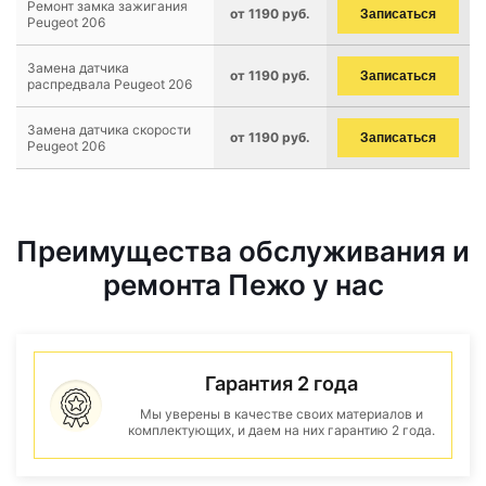
Ремонт замка зажигания
от 1190 руб.
Записаться
Peugeot 206
Замена датчика
от 1190 руб.
Записаться
распредвала Peugeot 206
Замена датчика скорости
от 1190 руб.
Записаться
Peugeot 206
Преимущества обслуживания и
ремонта Пежо у нас
Гарантия 2 года
Мы уверены в качестве своих материалов и
комплектующих, и даем на них гарантию 2 года.