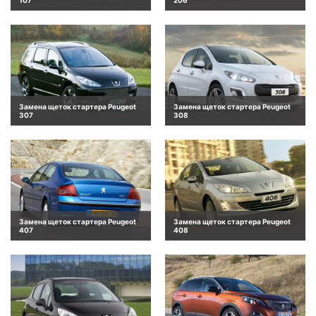
Замена щеток стартера Peugeot
Замена щеток стартера Peugeot
307
308
Замена щеток стартера Peugeot
Замена щеток стартера Peugeot
407
408