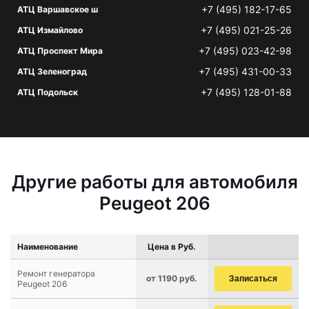
+7 (495) 182-17-65
АТЦ Варшавское ш
+7 (495) 021-25-26
АТЦ Измайлово
+7 (495) 023-42-98
АТЦ Проспект Мира
+7 (495) 431-00-33
АТЦ Зеленоград
+7 (495) 128-01-88
АТЦ Подольск
Другие работы для автомобиля
Peugeot 206
Наименование
Цена в Руб.
Ремонт генератора
от 1190 руб.
Записаться
Peugeot 206