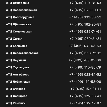
+7 (499) 110-28-43
АТЦ Дмитровка
+7 (495) 023-10-01
АТЦ Новоясеневская
+7 (495) 032-08-22
АТЦ Долгопрудный
+7 (495) 162-90-81
АТЦ Щёлковская
+7 (495) 085-74-61
АТЦ Семеновская
+7 (495) 989-21-31
АТЦ Химки
+7 (495) 431-63-63
АТЦ Балашиха
+7 (499) 653-72-12
АТЦ Севастопольская
+7 (499) 288-05-36
АТЦ Научный
+7 (499) 110-86-79
АТЦ Удальцова
+7 (495) 023-81-52
АТЦ Алтуфьево
+7 (499) 110-53-06
АТЦ Лобненская
+7 (495) 152-31-11
АТЦ Очаково
+7 (495) 125-38-41
АТЦ Солнцево
+7 (495) 135-42-87
АТЦ Раменки