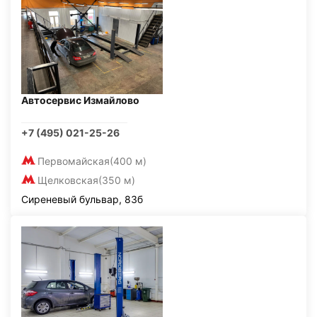
Автосервис Измайлово
+7 (495) 021-25-26
Первомайская
(400 м)
Щелковская
(350 м)
Сиреневый бульвар, 83б