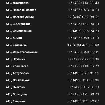
+7 (499) 110-28-43
АТЦ Дмитровка
+7 (495) 023-10-01
АТЦ Новоясеневская
+7 (495) 032-08-22
АТЦ Долгопрудный
+7 (495) 162-90-81
АТЦ Щёлковская
+7 (495) 085-74-61
АТЦ Семеновская
+7 (495) 989-21-31
АТЦ Химки
+7 (495) 431-63-63
АТЦ Балашиха
+7 (499) 653-72-12
АТЦ Севастопольская
+7 (499) 288-05-36
АТЦ Научный
+7 (499) 110-86-79
АТЦ Удальцова
+7 (495) 023-81-52
АТЦ Алтуфьево
+7 (499) 110-53-06
АТЦ Лобненская
+7 (495) 152-31-11
АТЦ Очаково
+7 (495) 125-38-41
АТЦ Солнцево
+7 (495) 135-42-87
АТЦ Раменки