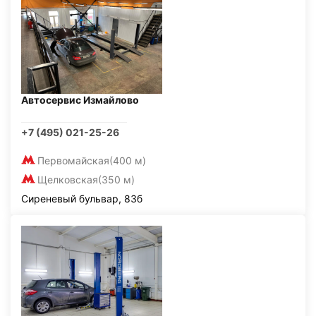
Автосервис Измайлово
+7 (495) 021-25-26
Первомайская
(400 м)
Щелковская
(350 м)
Сиреневый бульвар, 83б