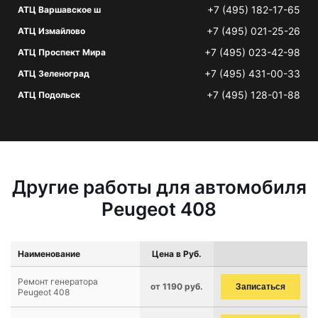
+7 (495) 182-17-65
АТЦ Варшавское ш
+7 (495) 021-25-26
АТЦ Измайлово
+7 (495) 023-42-98
АТЦ Проспект Мира
+7 (495) 431-00-33
АТЦ Зеленоград
+7 (495) 128-01-88
АТЦ Подольск
Другие работы для автомобиля
Peugeot 408
Наименование
Цена в Руб.
Ремонт генератора
от 1190 руб.
Записаться
Peugeot 408