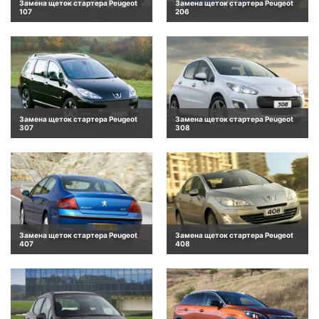
Замена щеток стартера Peugeot
Замена щеток стартера Peugeot
107
206
Замена щеток стартера Peugeot
Замена щеток стартера Peugeot
307
308
Замена щеток стартера Peugeot
Замена щеток стартера Peugeot
407
408