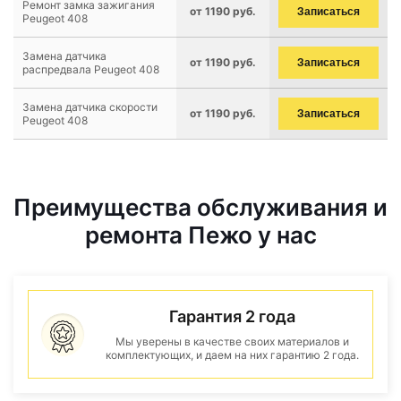
Ремонт замка зажигания
от 1190 руб.
Записаться
Peugeot 408
Замена датчика
от 1190 руб.
Записаться
распредвала Peugeot 408
Замена датчика скорости
от 1190 руб.
Записаться
Peugeot 408
Преимущества обслуживания и
ремонта Пежо у нас
Гарантия 2 года
Мы уверены в качестве своих материалов и
комплектующих, и даем на них гарантию 2 года.