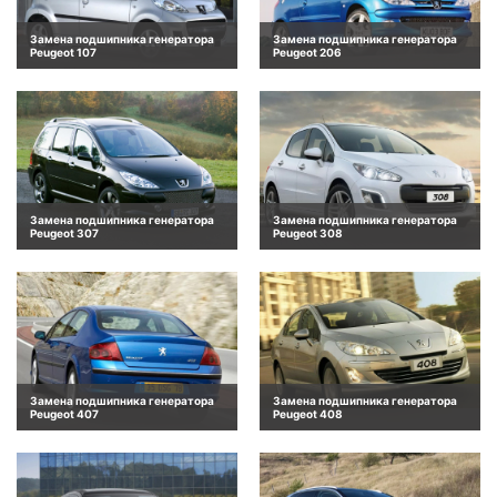
Замена подшипника генератора
Замена подшипника генератора
Peugeot 107
Peugeot 206
Замена подшипника генератора
Замена подшипника генератора
Peugeot 307
Peugeot 308
Замена подшипника генератора
Замена подшипника генератора
Peugeot 407
Peugeot 408