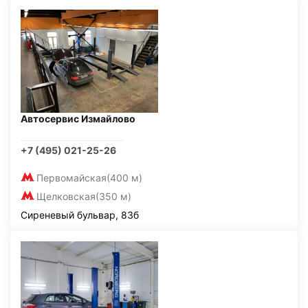
Автосервис Измайлово
+7 (495) 021-25-26
Первомайская
(400 м)
Щелковская
(350 м)
Сиреневый бульвар, 83б