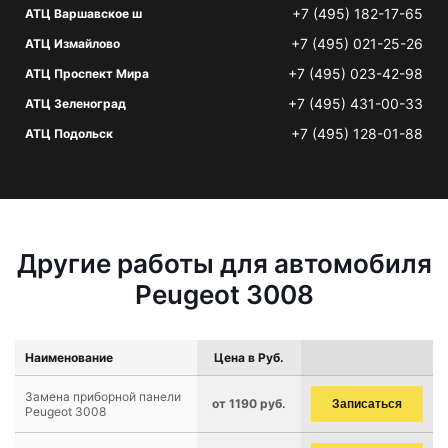
+7 (495) 182-17-65
АТЦ Варшавское ш
+7 (495) 021-25-26
АТЦ Измайлово
+7 (495) 023-42-98
АТЦ Проспект Мира
+7 (495) 431-00-33
АТЦ Зеленоград
+7 (495) 128-01-88
АТЦ Подольск
Другие работы для автомобиля
Peugeot 3008
Наименование
Цена в Руб.
Замена приборной панели
от 1190 руб.
Записаться
Peugeot 3008