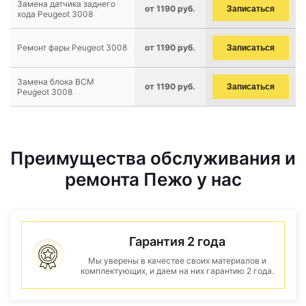
Замена датчика заднего
от 1190 руб.
Записаться
хода Peugeot 3008
Ремонт фары Peugeot 3008
от 1190 руб.
Записаться
Замена блока BCM
от 1190 руб.
Записаться
Peugeot 3008
Преимущества обслуживания и
ремонта Пежо у нас
Гарантия 2 года
Мы уверены в качестве своих материалов и
комплектующих, и даем на них гарантию 2 года.