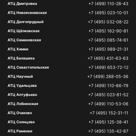
+7 (499) 110-28-43
АТЦ Дмитровка
+7 (495) 023-10-01
АТЦ Новоясеневская
+7 (495) 032-08-22
АТЦ Долгопрудный
+7 (495) 162-90-81
АТЦ Щёлковская
+7 (495) 085-74-61
АТЦ Семеновская
+7 (495) 989-21-31
АТЦ Химки
+7 (495) 431-63-63
АТЦ Балашиха
+7 (499) 653-72-12
АТЦ Севастопольская
+7 (499) 288-05-36
АТЦ Научный
+7 (499) 110-86-79
АТЦ Удальцова
+7 (495) 023-81-52
АТЦ Алтуфьево
+7 (499) 110-53-06
АТЦ Лобненская
+7 (495) 152-31-11
АТЦ Очаково
+7 (495) 125-38-41
АТЦ Солнцево
+7 (495) 135-42-87
АТЦ Раменки