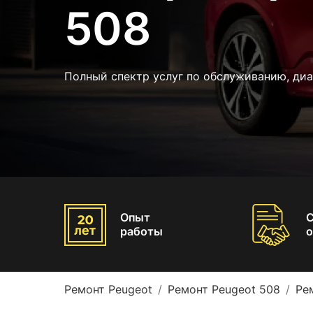
508
Полный спектр услуг по обслуживанию, ди
Опыт
работы
о
Ремонт Peugeot
Ремонт Peugeot 508
Ре