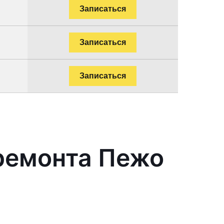
Записаться
Записаться
Записаться
ремонта Пежо