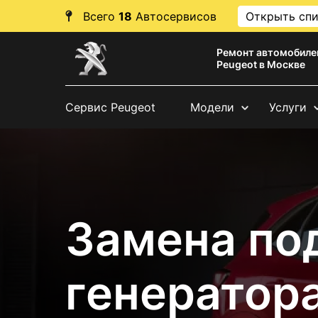
Всего
18
Автосервисов
Открыть сп
Ремонт автомобиле
Peugeot в Москве
Сервис Peugeot
Модели
Услуги
Замена по
генератор