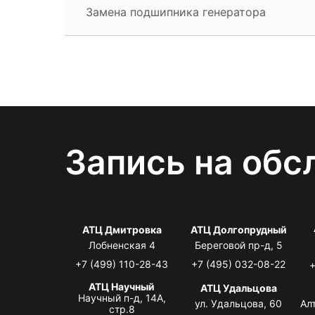
Замена подшипника генератора
Запись на обс
АТЦ Дмитровка
АТЦ Долгопрудный
Лобненская 4
Береговой пр-д, 5
+7 (499) 110-28-43
+7 (495) 032-08-22
+
АТЦ Научный
АТЦ Удальцова
Научный п-д, 14А,
ул. Удальцова, 60
Ал
стр.8