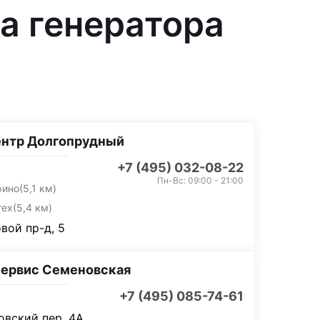
а генератора
ентр Долгопрудный
+7 (495) 032-08-22
Пн-Вс: 09:00 - 21:00
рино
(5,1 км)
тех
(5,4 км)
вой пр-д, 5
ервис Семеновская
+7 (495) 085-74-61
вский пер, 4А