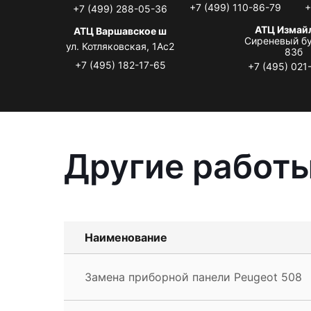
+7 (499) 110-86-79
+
+7 (499) 288-05-36
АТЦ Измай
АТЦ Варшавское ш
Сиреневый бу
ул. Котляковская, 1Ас2
83б
+7 (495) 182-17-65
+7 (495) 021
Другие работы
Наименование
Замена приборной панели Peugeot 508