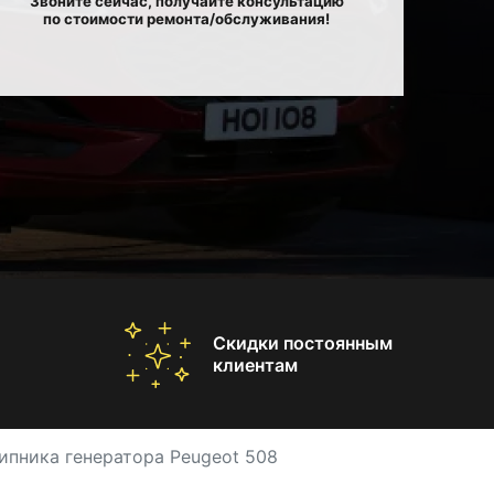
Звоните сейчас, получайте консультацию
по стоимости ремонта/обслуживания!
Скидки постоянным
клиентам
ипника генератора Peugeot 508