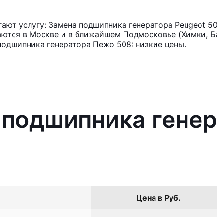
ают услугу: Замена подшипника генератора Peugeot 5
аются в Москве и в ближайшем Подмосковье (Химки, Ба
подшипника генератора Пежо 508: низкие цены.
 подшипника генер
Цена в Руб.