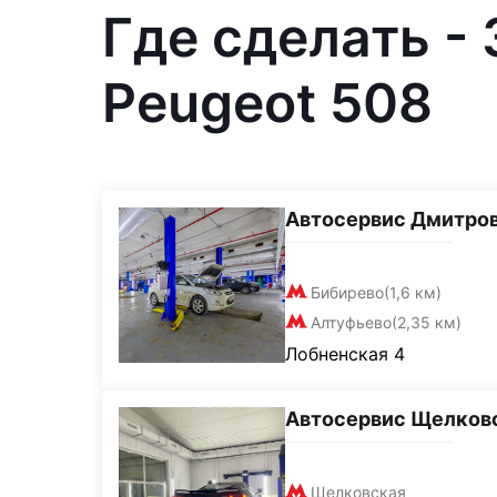
Где сделать -
Peugeot 508
Автосервис Дмитро
Бибирево
(1,6 км)
Алтуфьево
(2,35 км)
Лобненская 4
Автосервис Щелков
Щелковская