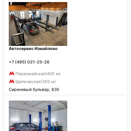
Автосервис Измайлово
+7 (495) 021-25-26
Первомайская
(400 м)
Щелковская
(350 м)
Сиреневый бульвар, 83б