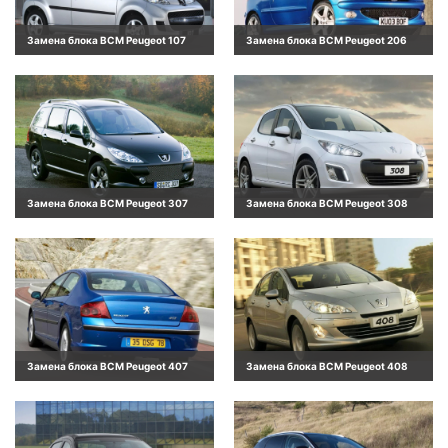
Замена блока BCM Peugeot 107
Замена блока BCM Peugeot 206
Замена блока BCM Peugeot 307
Замена блока BCM Peugeot 308
Замена блока BCM Peugeot 407
Замена блока BCM Peugeot 408