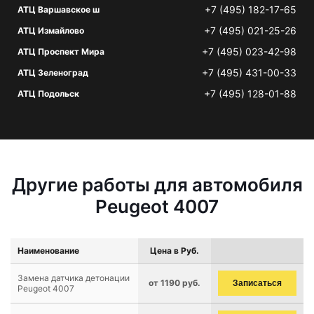
+7 (495) 182-17-65
АТЦ Варшавское ш
+7 (495) 021-25-26
АТЦ Измайлово
+7 (495) 023-42-98
АТЦ Проспект Мира
+7 (495) 431-00-33
АТЦ Зеленоград
+7 (495) 128-01-88
АТЦ Подольск
Другие работы для автомобиля
Peugeot 4007
Наименование
Цена в Руб.
Замена датчика детонации
от 1190 руб.
Записаться
Peugeot 4007