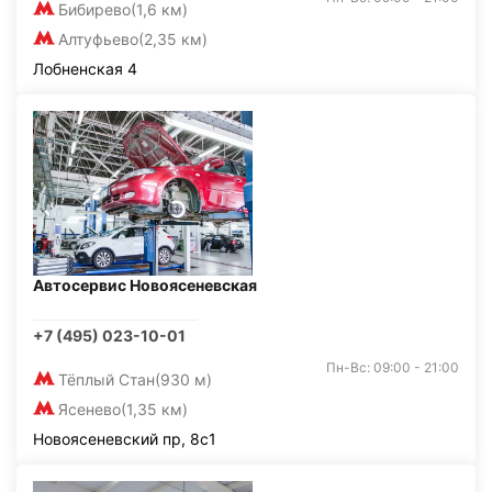
Бибирево
(1,6 км)
Алтуфьево
(2,35 км)
Лобненская 4
Автосервис Новоясеневская
+7 (495) 023-10-01
Пн-Вс: 09:00 - 21:00
Тёплый Стан
(930 м)
Ясенево
(1,35 км)
Новоясеневский пр, 8с1