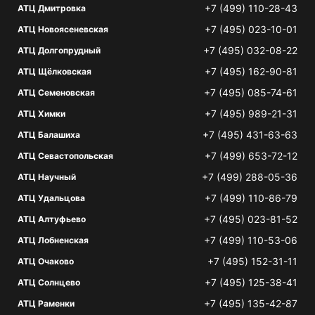
+7 (499) 110-28-43
АТЦ Дмитровка
+7 (495) 023-10-01
АТЦ Новоясеневская
+7 (495) 032-08-22
АТЦ Долгопрудный
+7 (495) 162-90-81
АТЦ Щёлковская
+7 (495) 085-74-61
АТЦ Семеновская
+7 (495) 989-21-31
АТЦ Химки
+7 (495) 431-63-63
АТЦ Балашиха
+7 (499) 653-72-12
АТЦ Севастопольская
+7 (499) 288-05-36
АТЦ Научный
+7 (499) 110-86-79
АТЦ Удальцова
+7 (495) 023-81-52
АТЦ Алтуфьево
+7 (499) 110-53-06
АТЦ Лобненская
+7 (495) 152-31-11
АТЦ Очаково
+7 (495) 125-38-41
АТЦ Солнцево
+7 (495) 135-42-87
АТЦ Раменки