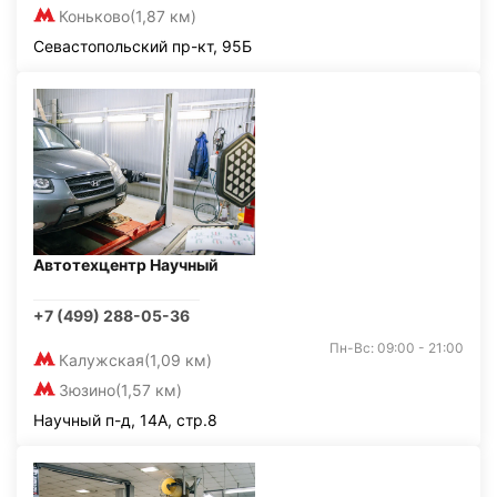
Коньково
(1,87 км)
Севастопольский пр-кт, 95Б
Автотехцентр Научный
+7 (499) 288-05-36
Пн-Вс: 09:00 - 21:00
Калужская
(1,09 км)
Зюзино
(1,57 км)
Научный п-д, 14А, стр.8