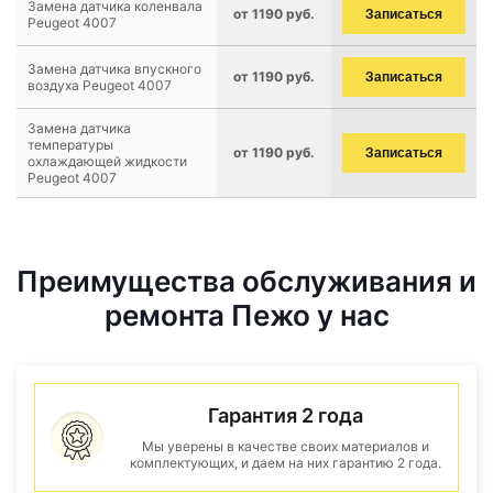
Замена датчика коленвала
от 1190 руб.
Записаться
Peugeot 4007
Замена датчика впускного
от 1190 руб.
Записаться
воздуха Peugeot 4007
Замена датчика
температуры
от 1190 руб.
Записаться
охлаждающей жидкости
Peugeot 4007
Преимущества обслуживания и
ремонта Пежо у нас
Гарантия 2 года
Мы уверены в качестве своих материалов и
комплектующих, и даем на них гарантию 2 года.