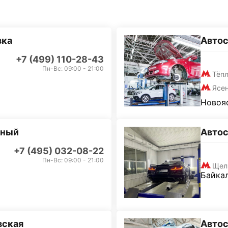
вка
Автос
+7 (499) 110-28-43
Пн-Вс: 09:00 - 21:00
Тёп
Ясе
Новояс
дный
Авто
+7 (495) 032-08-22
Пн-Вс: 09:00 - 21:00
Щел
Байкал
вская
Авто