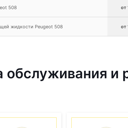
eot 508
от 
щей жидкости Peugeot 508
от 
 обслуживания и 