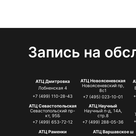
Запись на обс
АТЦ Новоясеневская
АТЦ Дмитровка
А
Новоясеневский пр,
Лобненская 4
8с1
+7 (499) 110-28-43
+
+7 (495) 023-10-01
АТЦ Севастопольская
АТЦ Научный
Севастопольский пр-
Научный п-д, 14А,
кт, 95Б
стр.8
+
+7 (499) 653-72-12
+7 (499) 288-05-36
АТЦ Раменки
АТЦ Варшавское ш