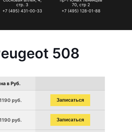
стр. 3
70, стр 2
+7 (495) 431-00-33
+7 (495) 128-01-88
Peugeot 508
на в Руб.
1190 руб.
Записаться
1190 руб.
Записаться