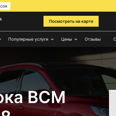
исок
й
Посмотреть на карте
Популярные услуги
Цены
Отзывы
О
ока BCM