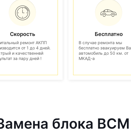
Скорость
Бесплатно
итальный ремонт АКПП
В случае ремонта мы
изводится от 1 до 4 дней.
бесплатно эвакуируем В
трый и качественнвй
автомобиль до 50 км. от
ультат за пару дней !
МКАД-а
 Замена блока BCM