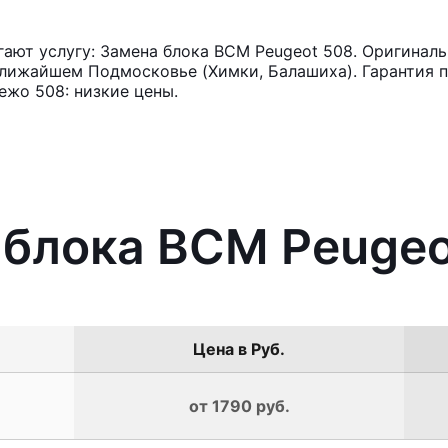
ют услугу: Замена блока BCM Peugeot 508. Оригиналь
лижайшем Подмосковье (Химки, Балашиха). Гарантия п
жо 508: низкие цены.
 блока BCM Peugeo
Цена в Руб.
от 1790 руб.