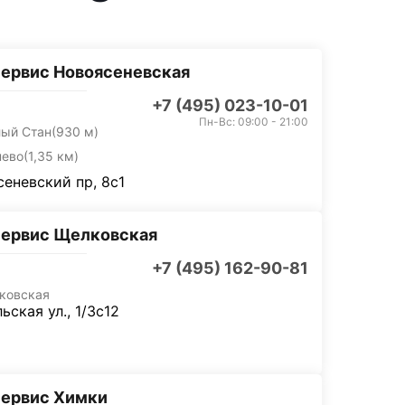
ервис Новоясеневская
+7 (495) 023-10-01
Пн-Вс: 09:00 - 21:00
лый Стан
(930 м)
нево
(1,35 км)
еневский пр, 8с1
сервис Щелковская
+7 (495) 162-90-81
ковская
ьская ул., 1/3с12
сервис Химки