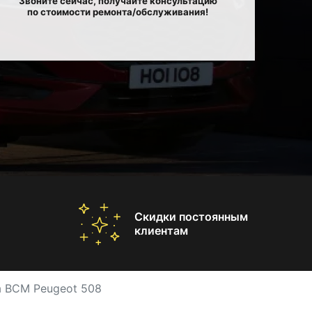
Звоните сейчас, получайте консультацию
по стоимости ремонта/обслуживания!
Скидки постоянным
клиентам
а BCM Peugeot 508