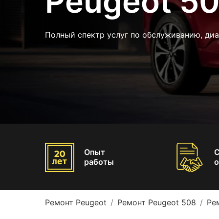
Peugeot 5
Полный спектр услуг по обслуживанию, ди
Опыт
работы
о
Ремонт Peugeot
Ремонт Peugeot 508
Ре