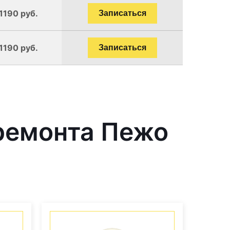
1190 руб.
Записаться
1190 руб.
Записаться
ремонта Пежо