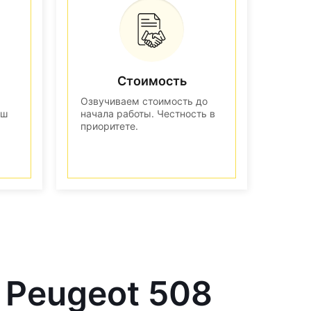
Стоимость
Озвучиваем стоимость до
аш
начала работы. Честность в
приоритете.
 Peugeot 508