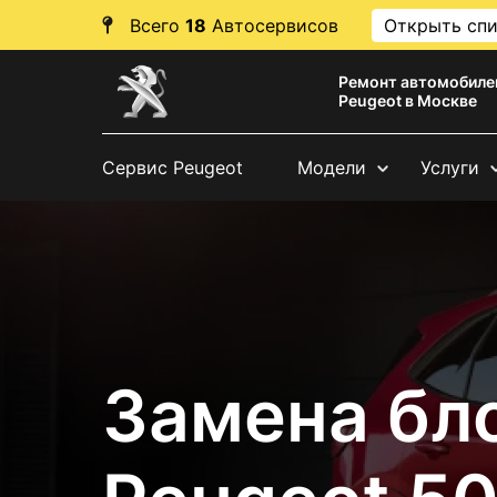
Всего
18
Автосервисов
Открыть сп
Ремонт автомобиле
Peugeot в Москве
Сервис Peugeot
Модели
Услуги
Замена бл