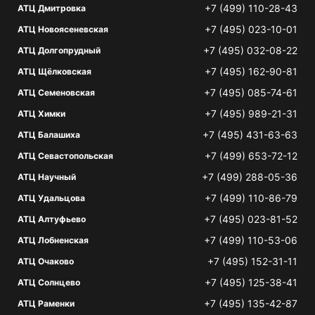
+7 (499) 110-28-43
АТЦ Дмитровка
+7 (495) 023-10-01
АТЦ Новоясеневская
+7 (495) 032-08-22
АТЦ Долгопрудный
+7 (495) 162-90-81
АТЦ Щёлковская
+7 (495) 085-74-61
АТЦ Семеновская
+7 (495) 989-21-31
АТЦ Химки
+7 (495) 431-63-63
АТЦ Балашиха
+7 (499) 653-72-12
АТЦ Севастопольская
+7 (499) 288-05-36
АТЦ Научный
+7 (499) 110-86-79
АТЦ Удальцова
+7 (495) 023-81-52
АТЦ Алтуфьево
+7 (499) 110-53-06
АТЦ Лобненская
+7 (495) 152-31-11
АТЦ Очаково
+7 (495) 125-38-41
АТЦ Солнцево
+7 (495) 135-42-87
АТЦ Раменки