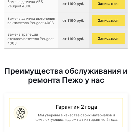
Замена датчика ABS
от 1190 руб.
Записаться
Peugeot 4008
Замена датчика включения
от 1190 руб.
Записаться
вентилятора Peugeot 4008
Замена трапеции
стеклоочистителя Peugeot
от 1190 руб.
Записаться
4008
Преимущества обслуживания и
ремонта Пежо у нас
Гарантия 2 года
Мы уверены в качестве своих материалов и
комплектующих, и даем на них гарантию 2 года.