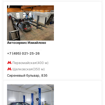
Автосервис Измайлово
+7 (495) 021-25-26
Первомайская
(400 м)
Щелковская
(350 м)
Сиреневый бульвар, 83б