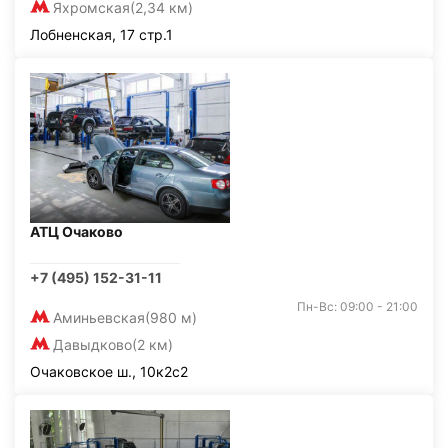
Яхромская
(2,34 км)
Лобненская, 17 стр.1
АТЦ Очаково
+7 (495) 152-31-11
Пн-Вс: 09:00 - 21:00
Аминьевская
(980 м)
Давыдково
(2 км)
Очаковское ш., 10к2с2