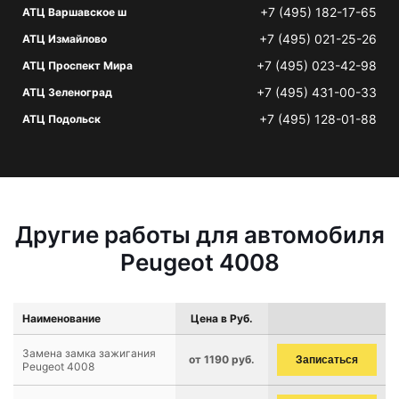
+7 (495) 182-17-65
АТЦ Варшавское ш
+7 (495) 021-25-26
АТЦ Измайлово
+7 (495) 023-42-98
АТЦ Проспект Мира
+7 (495) 431-00-33
АТЦ Зеленоград
+7 (495) 128-01-88
АТЦ Подольск
Другие работы для автомобиля
Peugeot 4008
Наименование
Цена в Руб.
Замена замка зажигания
от 1190 руб.
Записаться
Peugeot 4008