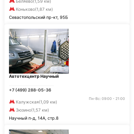
Беляево
(1,59 км)
Коньково
(1,87 км)
Севастопольский пр-кт, 95Б
Автотехцентр Научный
+7 (499) 288-05-36
Пн-Вс: 09:00 - 21:00
Калужская
(1,09 км)
Зюзино
(1,57 км)
Научный п-д, 14А, стр.8