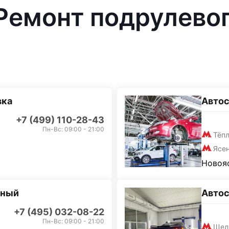
 Ремонт подрулево
вка
Автос
+7 (499) 110-28-43
Пн-Вс: 09:00 - 21:00
Тёп
Ясе
Новояс
дный
Авто
+7 (495) 032-08-22
Пн-Вс: 09:00 - 21:00
Щел