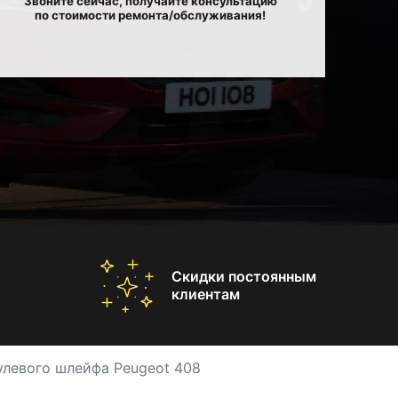
Звоните сейчас, получайте консультацию
по стоимости ремонта/обслуживания!
Скидки постоянным
клиентам
улевого шлейфа Peugeot 408