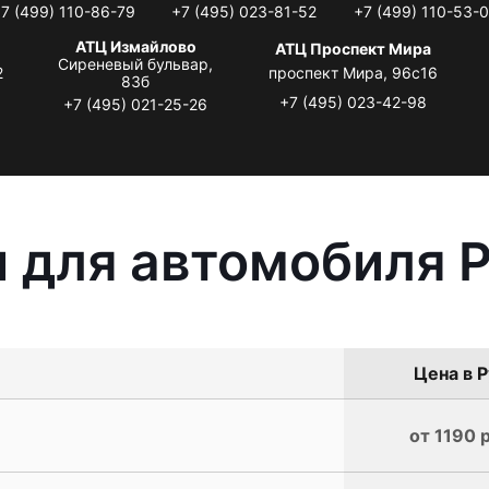
7 (499) 110-86-79
+7 (495) 023-81-52
+7 (499) 110-53-
АТЦ Измайлово
АТЦ Проспект Мира
Сиреневый бульвар,
2
проспект Мира, 96с16
83б
+7 (495) 023-42-98
+7 (495) 021-25-26
 для автомобиля 
Цена в Р
от 1190 