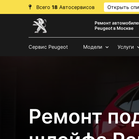
Всего
18
Автосервисов
Открыть сп
Ремонт автомобиле
Peugeot в Москве
Сервис Peugeot
Модели
Услуги
Ремонт по