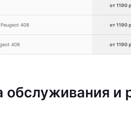
от 1190 
 Peugeot 408
от 1190 
geot 408
от 1190 
 обслуживания и 