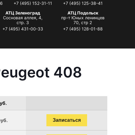
06
+7 (495) 152-31-11
+7 (495) 125-38-41
АТЦ Зеленоград
АТЦ Подольск
Сосновая аллея, 4,
пр-т Юных ленинцев
стр. 3
70, стр 2
+7 (495) 431-00-33
+7 (495) 128-01-88
Peugeot 408
уб.
руб.
Записаться