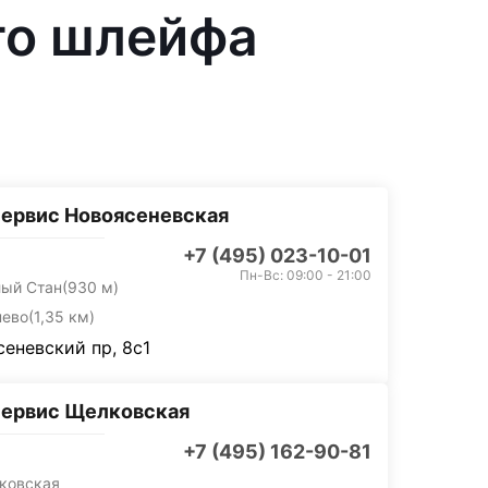
го шлейфа
ервис Новоясеневская
+7 (495) 023-10-01
Пн-Вс: 09:00 - 21:00
лый Стан
(930 м)
нево
(1,35 км)
еневский пр, 8с1
сервис Щелковская
+7 (495) 162-90-81
ковская