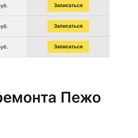
руб.
Записаться
руб.
Записаться
руб.
Записаться
ремонта Пежо