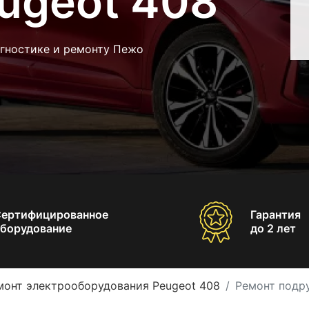
ugeot 408
агностике и ремонту Пежо
Сертифицированное
Гарантия
борудование
до 2 лет
монт электрооборудования Peugeot 408
Ремонт подр