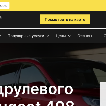
исок
й
Посмотреть на карте
Популярные услуги
Цены
Отзывы
О
друлевого