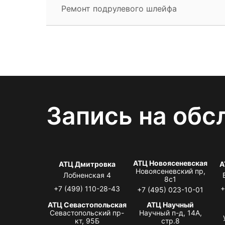
Ремонт подрулевого шлейфа
Запись на обс
АТЦ Новоясеневская
АТЦ Дмитровка
А
Новоясеневский пр,
Лобненская 4
8с1
+7 (499) 110-28-43
+
+7 (495) 023-10-01
АТЦ Севастопольская
АТЦ Научный
Севастопольский пр-
Научный п-д, 14А,
кт, 95Б
стр.8