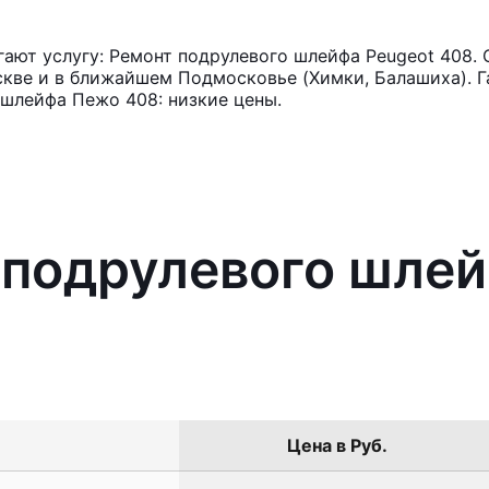
ют услугу: Ремонт подрулевого шлейфа Peugeot 408. 
кве и в ближайшем Подмосковье (Химки, Балашиха). Га
шлейфа Пежо 408: низкие цены.
 подрулевого шлей
Цена в Руб.