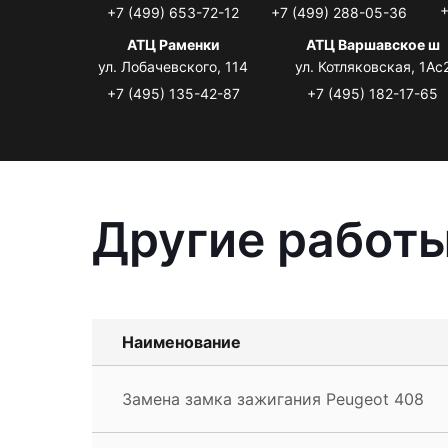
+
+7 (499) 653-72-12
+7 (499) 288-05-36
АТЦ Раменки
АТЦ Варшавское ш
ул. Лобачевского, 114
ул. Котляковская, 1Ас
+7 (495) 135-42-87
+7 (495) 182-17-65
Другие работы
Наименование
Замена замка зажигания Peugeot 408