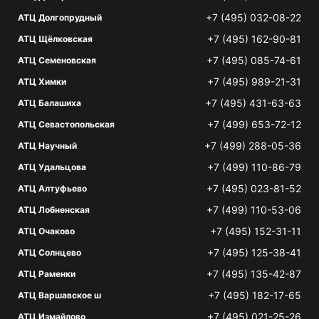
+7 (495) 032-08-22
АТЦ Долгопрудный
+7 (495) 162-90-81
АТЦ Щёлковская
+7 (495) 085-74-61
АТЦ Семеновская
+7 (495) 989-21-31
АТЦ Химки
+7 (495) 431-63-63
АТЦ Балашиха
+7 (499) 653-72-12
АТЦ Севастопольская
+7 (499) 288-05-36
АТЦ Научный
+7 (499) 110-86-79
АТЦ Удальцова
+7 (495) 023-81-52
АТЦ Алтуфьево
+7 (499) 110-53-06
АТЦ Лобненская
+7 (495) 152-31-11
АТЦ Очаково
+7 (495) 125-38-41
АТЦ Солнцево
+7 (495) 135-42-87
АТЦ Раменки
+7 (495) 182-17-65
АТЦ Варшавское ш
+7 (495) 021-25-26
АТЦ Измайлово