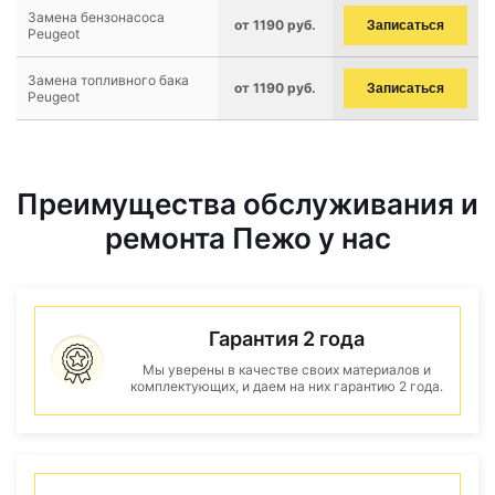
Замена бензонасоса
от 1190 руб.
Записаться
Peugeot
Замена топливного бака
от 1190 руб.
Записаться
Peugeot
Преимущества обслуживания и
ремонта Пежо у нас
Гарантия 2 года
Мы уверены в качестве своих материалов и
комплектующих, и даем на них гарантию 2 года.