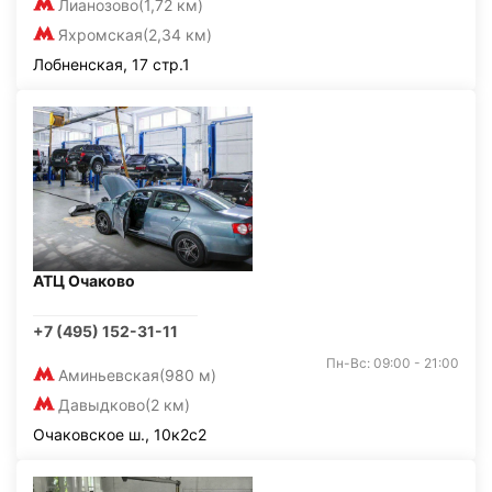
Лианозово
(1,72 км)
Яхромская
(2,34 км)
Лобненская, 17 стр.1
АТЦ Очаково
+7 (495) 152-31-11
Пн-Вс: 09:00 - 21:00
Аминьевская
(980 м)
Давыдково
(2 км)
Очаковское ш., 10к2с2