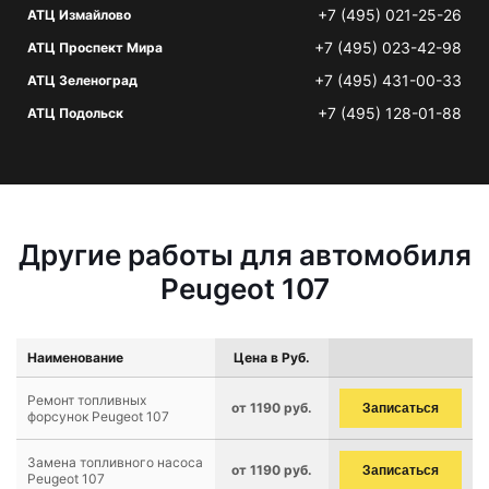
+7 (495) 021-25-26
АТЦ Измайлово
+7 (495) 023-42-98
АТЦ Проспект Мира
+7 (495) 431-00-33
АТЦ Зеленоград
+7 (495) 128-01-88
АТЦ Подольск
Другие работы для автомобиля
Peugeot 107
Наименование
Цена в Руб.
Ремонт топливных
от 1190 руб.
Записаться
форсунок Peugeot 107
Замена топливного насоса
от 1190 руб.
Записаться
Peugeot 107