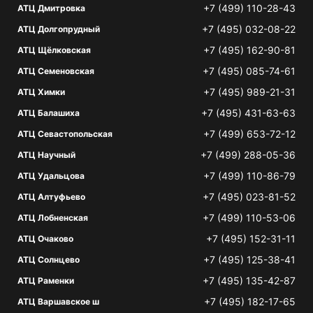
+7 (499) 110-28-43
АТЦ Дмитровка
+7 (495) 032-08-22
АТЦ Долгопрудный
+7 (495) 162-90-81
АТЦ Щёлковская
+7 (495) 085-74-61
АТЦ Семеновская
+7 (495) 989-21-31
АТЦ Химки
+7 (495) 431-63-63
АТЦ Балашиха
+7 (499) 653-72-12
АТЦ Севастопольская
+7 (499) 288-05-36
АТЦ Научный
+7 (499) 110-86-79
АТЦ Удальцова
+7 (495) 023-81-52
АТЦ Алтуфьево
+7 (499) 110-53-06
АТЦ Лобненская
+7 (495) 152-31-11
АТЦ Очаково
+7 (495) 125-38-41
АТЦ Солнцево
+7 (495) 135-42-87
АТЦ Раменки
+7 (495) 182-17-65
АТЦ Варшавское ш