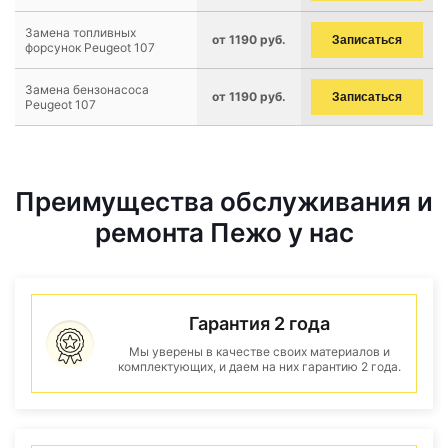
Замена топливных
от 1190 руб.
Записаться
форсунок Peugeot 107
Замена бензонасоса
от 1190 руб.
Записаться
Peugeot 107
Преимущества обслуживания и
ремонта Пежо у нас
Гарантия 2 года
Мы уверены в качестве своих материалов и
комплектующих, и даем на них гарантию 2 года.