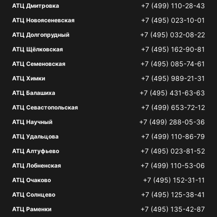
+7 (499) 110-28-43
АТЦ Дмитровка
+7 (495) 023-10-01
АТЦ Новоясеневская
+7 (495) 032-08-22
АТЦ Долгопрудный
+7 (495) 162-90-81
АТЦ Щёлковская
+7 (495) 085-74-61
АТЦ Семеновская
+7 (495) 989-21-31
АТЦ Химки
+7 (495) 431-63-63
АТЦ Балашиха
+7 (499) 653-72-12
АТЦ Севастопольская
+7 (499) 288-05-36
АТЦ Научный
+7 (499) 110-86-79
АТЦ Удальцова
+7 (495) 023-81-52
АТЦ Алтуфьево
+7 (499) 110-53-06
АТЦ Лобненская
+7 (495) 152-31-11
АТЦ Очаково
+7 (495) 125-38-41
АТЦ Солнцево
+7 (495) 135-42-87
АТЦ Раменки