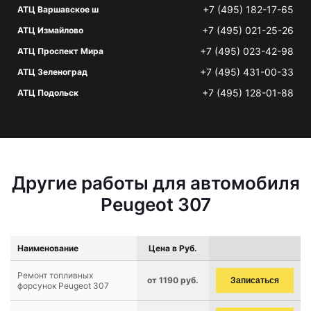
+7 (495) 182-17-65
АТЦ Варшавское ш
+7 (495) 021-25-26
АТЦ Измайлово
+7 (495) 023-42-98
АТЦ Проспект Мира
+7 (495) 431-00-33
АТЦ Зеленоград
+7 (495) 128-01-88
АТЦ Подольск
Другие работы для автомобиля
Peugeot 307
Наименование
Цена в Руб.
Ремонт топливных
от 1190 руб.
Записаться
форсунок Peugeot 307