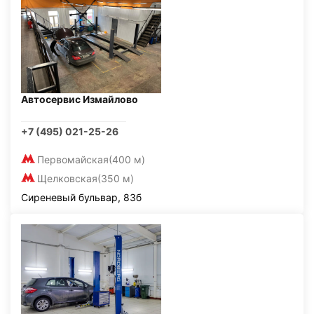
Автосервис Измайлово
+7 (495) 021-25-26
Первомайская
(400 м)
Щелковская
(350 м)
Сиреневый бульвар, 83б