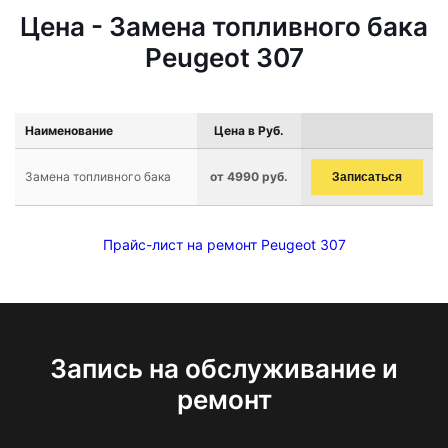
Цена - Замена топливного бака
Peugeot 307
Наименование
Цена в Руб.
Замена топливного бака
от 4990 руб.
Записаться
Прайс-лист на ремонт Peugeot 307
Запись на обслуживание и
ремонт