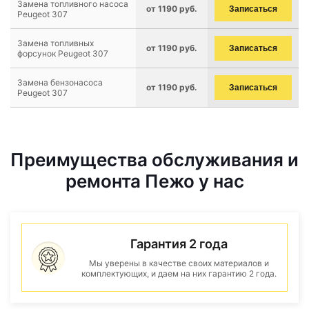
Замена топливного насоса
от 1190 руб.
Записаться
Peugeot 307
Замена топливных
от 1190 руб.
Записаться
форсунок Peugeot 307
Замена бензонасоса
от 1190 руб.
Записаться
Peugeot 307
Преимущества обслуживания и
ремонта Пежо у нас
Гарантия 2 года
Мы уверены в качестве своих материалов и
комплектующих, и даем на них гарантию 2 года.