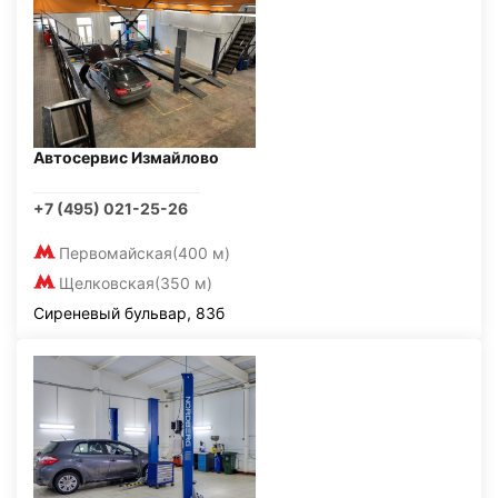
Автосервис Измайлово
+7 (495) 021-25-26
Первомайская
(400 м)
Щелковская
(350 м)
Сиреневый бульвар, 83б