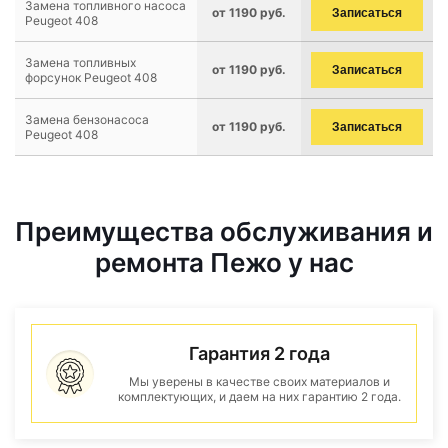
Замена топливного насоса
от 1190 руб.
Записаться
Peugeot 408
Замена топливных
от 1190 руб.
Записаться
форсунок Peugeot 408
Замена бензонасоса
от 1190 руб.
Записаться
Peugeot 408
Преимущества обслуживания и
ремонта Пежо у нас
Гарантия 2 года
Мы уверены в качестве своих материалов и
комплектующих, и даем на них гарантию 2 года.