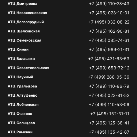
+7 (499) 110-28-43
АТЦ Дмитровка
+7 (495) 023-10-01
АТЦ Новоясеневская
+7 (495) 032-08-22
АТЦ Долгопрудный
+7 (495) 162-90-81
АТЦ Щёлковская
+7 (495) 085-74-61
АТЦ Семеновская
+7 (495) 989-21-31
АТЦ Химки
+7 (495) 431-63-63
АТЦ Балашиха
+7 (499) 653-72-12
АТЦ Севастопольская
+7 (499) 288-05-36
АТЦ Научный
+7 (499) 110-86-79
АТЦ Удальцова
+7 (495) 023-81-52
АТЦ Алтуфьево
+7 (499) 110-53-06
АТЦ Лобненская
+7 (495) 152-31-11
АТЦ Очаково
+7 (495) 125-38-41
АТЦ Солнцево
+7 (495) 135-42-87
АТЦ Раменки