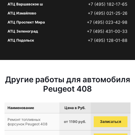
+7 (495) 182-17-65
АТЦ Варшавское ш
+7 (495) 021-25-26
АТЦ Измайлово
+7 (495) 023-42-98
АТЦ Проспект Мира
+7 (495) 431-00-33
АТЦ Зеленоград
+7 (495) 128-01-88
АТЦ Подольск
Другие работы для автомобиля
Peugeot 408
Наименование
Цена в Руб.
Ремонт топливных
от 1190 руб.
Записаться
форсунок Peugeot 408