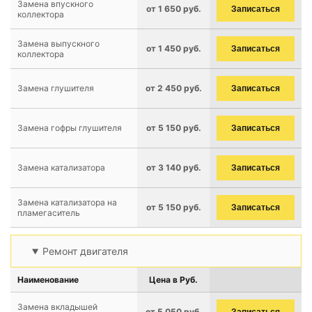
Замена впускного
от 1 650 руб.
Записаться
коллектора
Замена выпускного
от 1 450 руб.
Записаться
коллектора
Замена глушителя
от 2 450 руб.
Записаться
Замена гофры глушителя
от 5 150 руб.
Записаться
Замена катализатора
от 3 140 руб.
Записаться
Замена катализатора на
от 5 150 руб.
Записаться
пламегаситель
Ремонт двигателя
Наименование
Цена в Руб.
Замена вкладышей
от 5 050 руб.