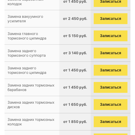
от 1 450 руб.
Записаться
колодок
Замена вакуумного
от 2 450 руб.
Записаться
усилителя
Замена главного
от 5 150 руб.
Записаться
тормозного цилиндра
Замена заднего
от 3 140 руб.
Записаться
тормозного суппорта
Замена заднего
от 1 450 руб.
Записаться
тормозного цилиндра
Замена задних тормозных
от 1 450 руб.
Записаться
барабанов
Замена задних тормозных
от 1 650 руб.
Записаться
дисков
Замена задних тормозных
от 1 850 руб.
Записаться
колодок