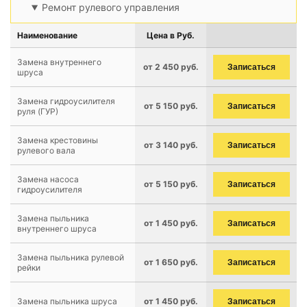
Ремонт рулевого управления
Наименование
Цена в Руб.
Замена внутреннего
от 2 450 руб.
Записаться
шруса
Замена гидроусилителя
от 5 150 руб.
Записаться
руля (ГУР)
Замена крестовины
от 3 140 руб.
Записаться
рулевого вала
Замена насоса
от 5 150 руб.
Записаться
гидроусилителя
Замена пыльника
от 1 450 руб.
Записаться
внутреннего шруса
Замена пыльника рулевой
от 1 650 руб.
Записаться
рейки
Замена пыльника шруса
от 1 450 руб.
Записаться