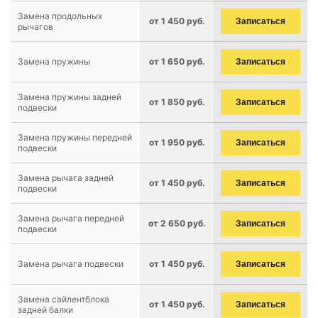
Замена продольных
от 1 450 руб.
Записаться
рычагов
Замена пружины
от 1 650 руб.
Записаться
Замена пружины задней
от 1 850 руб.
Записаться
подвески
Замена пружины передней
от 1 950 руб.
Записаться
подвески
Замена рычага задней
от 1 450 руб.
Записаться
подвески
Замена рычага передней
от 2 650 руб.
Записаться
подвески
Замена рычага подвески
от 1 450 руб.
Записаться
Замена сайлентблока
от 1 450 руб.
Записаться
задней балки