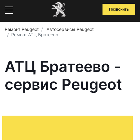
Позвонить
Ремонт Peugeot
Автосервисы Peugeot
Ремонт АТЦ Братеево
АТЦ Братеево -
сервис Peugeot