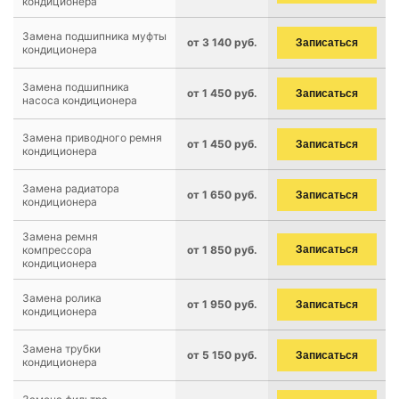
кондиционера
Замена подшипника муфты
от 3 140 руб.
Записаться
кондиционера
Замена подшипника
от 1 450 руб.
Записаться
насоса кондиционера
Замена приводного ремня
от 1 450 руб.
Записаться
кондиционера
Замена радиатора
от 1 650 руб.
Записаться
кондиционера
Замена ремня
компрессора
от 1 850 руб.
Записаться
кондиционера
Замена ролика
от 1 950 руб.
Записаться
кондиционера
Замена трубки
от 5 150 руб.
Записаться
кондиционера