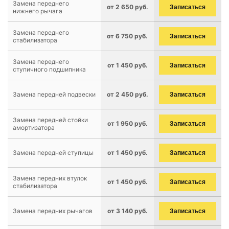
Замена переднего
от 2 650 руб.
Записаться
нижнего рычага
Замена переднего
от 6 750 руб.
Записаться
стабилизатора
Замена переднего
от 1 450 руб.
Записаться
ступичного подшипника
Замена передней подвески
от 2 450 руб.
Записаться
Замена передней стойки
от 1 950 руб.
Записаться
амортизатора
Замена передней ступицы
от 1 450 руб.
Записаться
Замена передних втулок
от 1 450 руб.
Записаться
стабилизатора
Замена передних рычагов
от 3 140 руб.
Записаться