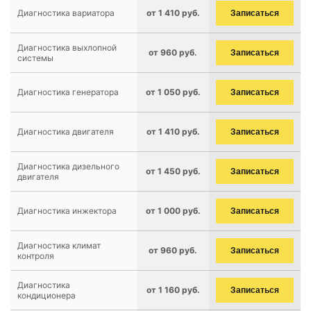
Диагностика вариатора
от 1 410 руб.
Записаться
Диагностика выхлопной
от 960 руб.
Записаться
системы
Диагностика генератора
от 1 050 руб.
Записаться
Диагностика двигателя
от 1 410 руб.
Записаться
Диагностика дизельного
от 1 450 руб.
Записаться
двигателя
Диагностика инжектора
от 1 000 руб.
Записаться
Диагностика климат
от 960 руб.
Записаться
контроля
Диагностика
от 1 160 руб.
Записаться
кондиционера