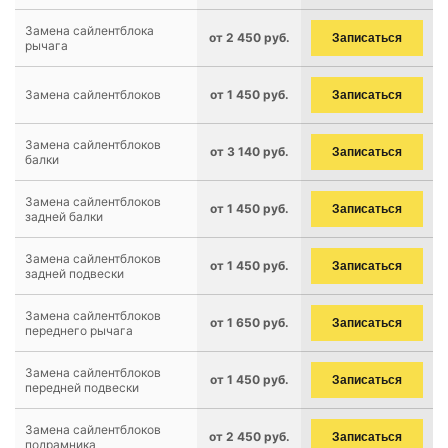
Замена сайлентблока
от 2 450 руб.
Записаться
рычага
Замена сайлентблоков
от 1 450 руб.
Записаться
Замена сайлентблоков
от 3 140 руб.
Записаться
балки
Замена сайлентблоков
от 1 450 руб.
Записаться
задней балки
Замена сайлентблоков
от 1 450 руб.
Записаться
задней подвески
Замена сайлентблоков
от 1 650 руб.
Записаться
переднего рычага
Замена сайлентблоков
от 1 450 руб.
Записаться
передней подвески
Замена сайлентблоков
от 2 450 руб.
Записаться
подрамника