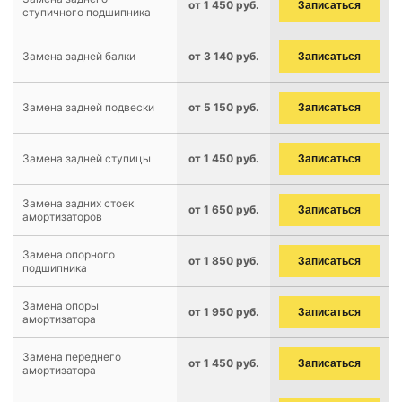
от 1 450 руб.
Записаться
ступичного подшипника
Замена задней балки
от 3 140 руб.
Записаться
Замена задней подвески
от 5 150 руб.
Записаться
Замена задней ступицы
от 1 450 руб.
Записаться
Замена задних стоек
от 1 650 руб.
Записаться
амортизаторов
Замена опорного
от 1 850 руб.
Записаться
подшипника
Замена опоры
от 1 950 руб.
Записаться
амортизатора
Замена переднего
от 1 450 руб.
Записаться
амортизатора