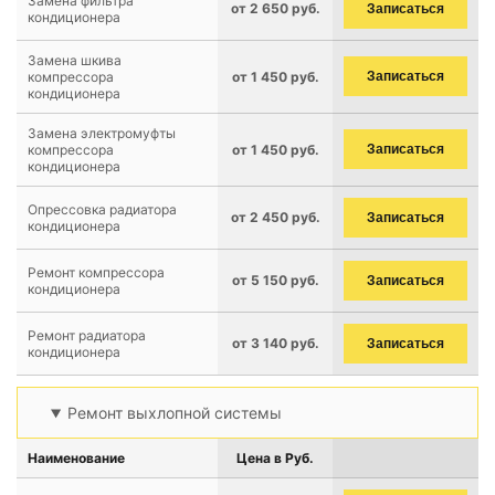
Замена фильтра
от 2 650 руб.
Записаться
кондиционера
Замена шкива
компрессора
от 1 450 руб.
Записаться
кондиционера
Замена электромуфты
компрессора
от 1 450 руб.
Записаться
кондиционера
Опрессовка радиатора
от 2 450 руб.
Записаться
кондиционера
Ремонт компрессора
от 5 150 руб.
Записаться
кондиционера
Ремонт радиатора
от 3 140 руб.
Записаться
кондиционера
Ремонт выхлопной системы
Наименование
Цена в Руб.