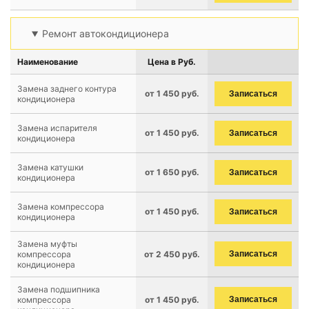
Ремонт автокондиционера
Наименование
Цена в Руб.
Замена заднего контура
от 1 450 руб.
Записаться
кондиционера
Замена испарителя
от 1 450 руб.
Записаться
кондиционера
Замена катушки
от 1 650 руб.
Записаться
кондиционера
Замена компрессора
от 1 450 руб.
Записаться
кондиционера
Замена муфты
компрессора
от 2 450 руб.
Записаться
кондиционера
Замена подшипника
компрессора
от 1 450 руб.
Записаться