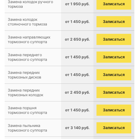
Замена колодок ручного
от 1 950 руб.
Записаться
тормоза
Замена колодок
от 1 450 руб.
Записаться
стояночного тормоза
Замена направляющих
от 2 650 руб.
Записаться
тормозного суппорта
Замена переднего
от 1 450 руб.
Записаться
тормозного суппорта
Замена передних
от 1 450 руб.
Записаться
тормозных дисков
Замена передних
от 2 450 руб.
Записаться
тормозных колодок
Замена поршня
от 1 450 руб.
Записаться
тормозного суппорта
Замена пыльника
от 3 140 руб.
Записаться
тормозного суппорта